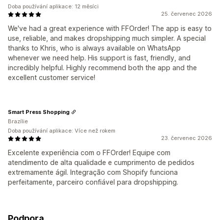
Doba používání aplikace: 12 měsíci
25. červenec 2026
We've had a great experience with FFOrder! The app is easy to
use, reliable, and makes dropshipping much simpler. A special
thanks to Khris, who is always available on WhatsApp
whenever we need help. His support is fast, friendly, and
incredibly helpful. Highly recommend both the app and the
excellent customer service!
Smart Press Shopping
Brazílie
Doba používání aplikace: Více než rokem
23. červenec 2026
Excelente experiência com o FFOrder! Equipe com
atendimento de alta qualidade e cumprimento de pedidos
extremamente ágil. Integração com Shopify funciona
perfeitamente, parceiro confiável para dropshipping.
Podpora