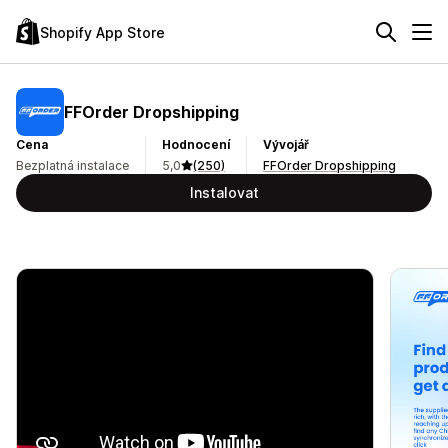
Shopify App Store
FFOrder Dropshipping
Cena
Hodnocení
Vývojář
Bezplatná instalace
5,0
(250)
FFOrder Dropshipping
Instalovat