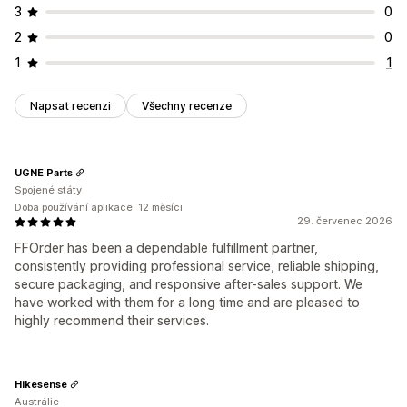
3
0
2
0
1
1
Napsat recenzi
Všechny recenze
UGNE Parts
Spojené státy
Doba používání aplikace: 12 měsíci
29. červenec 2026
FFOrder has been a dependable fulfillment partner,
consistently providing professional service, reliable shipping,
secure packaging, and responsive after-sales support. We
have worked with them for a long time and are pleased to
highly recommend their services.
Hikesense
Austrálie