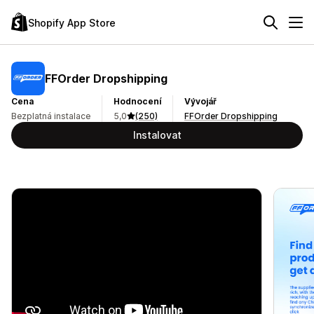
Shopify App Store
FFOrder Dropshipping
Cena
Hodnocení
Vývojář
Bezplatná instalace
5,0
(250)
FFOrder Dropshipping
Instalovat