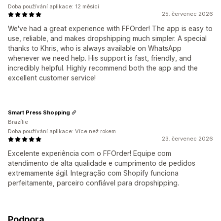
Doba používání aplikace: 12 měsíci
25. červenec 2026
We've had a great experience with FFOrder! The app is easy to
use, reliable, and makes dropshipping much simpler. A special
thanks to Khris, who is always available on WhatsApp
whenever we need help. His support is fast, friendly, and
incredibly helpful. Highly recommend both the app and the
excellent customer service!
Smart Press Shopping
Brazílie
Doba používání aplikace: Více než rokem
23. červenec 2026
Excelente experiência com o FFOrder! Equipe com
atendimento de alta qualidade e cumprimento de pedidos
extremamente ágil. Integração com Shopify funciona
perfeitamente, parceiro confiável para dropshipping.
Podpora