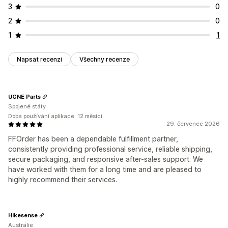
3
0
2
0
1
1
Napsat recenzi
Všechny recenze
UGNE Parts
Spojené státy
Doba používání aplikace: 12 měsíci
29. červenec 2026
FFOrder has been a dependable fulfillment partner,
consistently providing professional service, reliable shipping,
secure packaging, and responsive after-sales support. We
have worked with them for a long time and are pleased to
highly recommend their services.
Hikesense
Austrálie