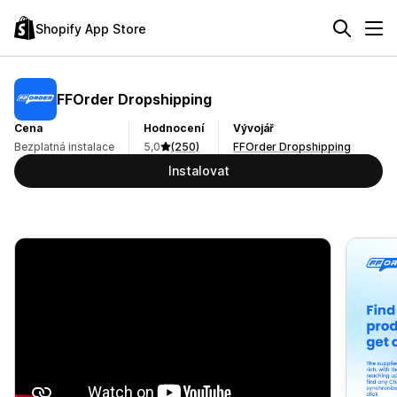
Shopify App Store
FFOrder Dropshipping
Cena
Hodnocení
Vývojář
Bezplatná instalace
5,0
(250)
FFOrder Dropshipping
Instalovat