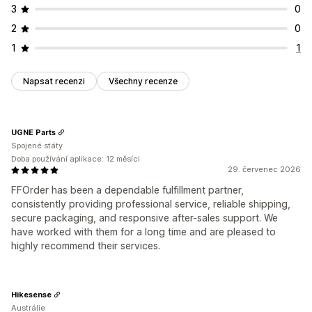
3
0
2
0
1
1
Napsat recenzi
Všechny recenze
UGNE Parts
Spojené státy
Doba používání aplikace: 12 měsíci
29. červenec 2026
FFOrder has been a dependable fulfillment partner,
consistently providing professional service, reliable shipping,
secure packaging, and responsive after-sales support. We
have worked with them for a long time and are pleased to
highly recommend their services.
Hikesense
Austrálie