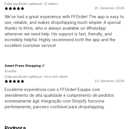
Doba používání aplikace: 12 měsíci
25. červenec 2026
We've had a great experience with FFOrder! The app is easy to
use, reliable, and makes dropshipping much simpler. A special
thanks to Khris, who is always available on WhatsApp
whenever we need help. His support is fast, friendly, and
incredibly helpful. Highly recommend both the app and the
excellent customer service!
Smart Press Shopping
Brazílie
Doba používání aplikace: Více než rokem
23. červenec 2026
Excelente experiência com o FFOrder! Equipe com
atendimento de alta qualidade e cumprimento de pedidos
extremamente ágil. Integração com Shopify funciona
perfeitamente, parceiro confiável para dropshipping.
Podpora