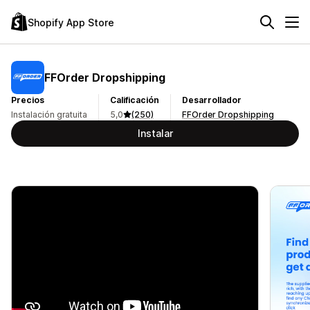
Shopify App Store
FFOrder Dropshipping
Precios
Calificación
Desarrollador
Instalación gratuita
5,0
(250)
FFOrder Dropshipping
Instalar