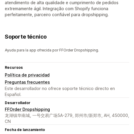
atendimento de alta qualidade e cumprimento de pedidos
extremamente ágil. Integração com Shopify funciona
perfeitamente, parceiro confiável para dropshipping.
Soporte técnico
Ayuda para la app ofrecida por FFOrder Dropshipping.
Recursos
Política de privacidad
Preguntas frecuentes
Este desarrollador no ofrece soporte técnico directo en
Español.
Desarrollador
FFOrder Dropshipping
龙湖镇华南城, 一号交易广场5A-279, 郑州市/新郑市, AH, 450000,
CN
Fecha de lanzamiento