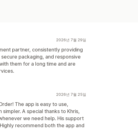
2026년 7월 29일
ment partner, consistently providing
g, secure packaging, and responsive
ith them for a long time and are
vices.
2026년 7월 25일
rder! The app is easy to use,
simpler. A special thanks to Khris,
whenever we need help. His support
ful. Highly recommend both the app and