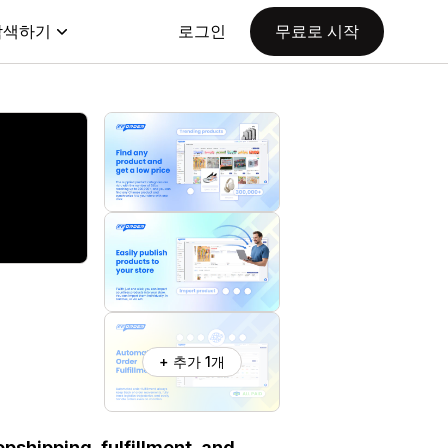
탐색하기
로그인
무료로 시작
+ 추가 1개
shipping, fulfillment, and