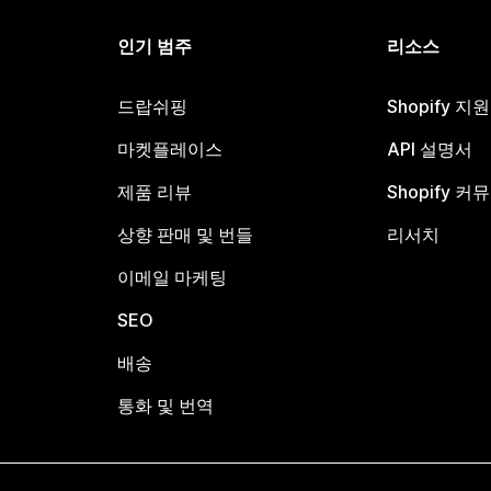
인기 범주
리소스
드랍쉬핑
Shopify 지
마켓플레이스
API 설명서
제품 리뷰
Shopify 커
상향 판매 및 번들
리서치
이메일 마케팅
SEO
배송
통화 및 번역