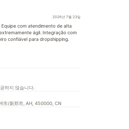
2026년 7월 23일
! Equipe com atendimento de alta
extremamente ágil. Integração com
iro confiável para dropshipping.
제공하지 않습니다.
/新郑市, AH, 450000, CN