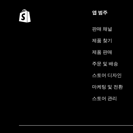
앱 범주
판매 채널
제품 찾기
제품 판매
주문 및 배송
스토어 디자인
마케팅 및 전환
스토어 관리