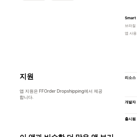
Smart
브라질
앱 사용
지원
리소스
앱 지원은 FFOrder Dropshipping에서 제공
합니다.
개발자
출시됨