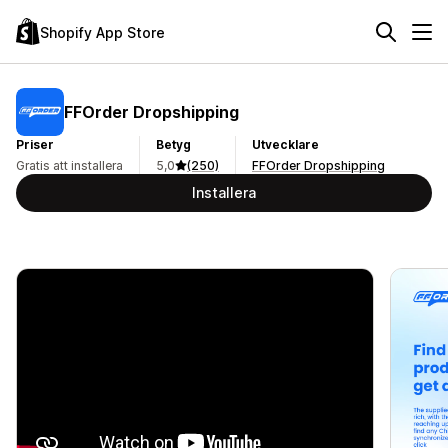
Shopify App Store
FFOrder Dropshipping
Priser
Betyg
Utvecklare
Gratis att installera
5,0
(250)
FFOrder Dropshipping
Installera