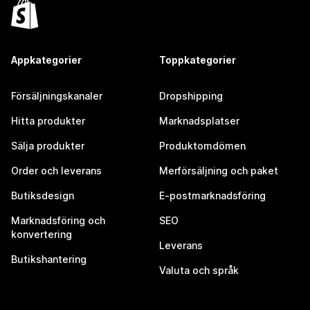
Appkategorier
Toppkategorier
Försäljningskanaler
Dropshipping
Hitta produkter
Marknadsplatser
Sälja produkter
Produktomdömen
Order och leverans
Merförsäljning och paket
Butiksdesign
E-postmarknadsföring
Marknadsföring och
SEO
konvertering
Leverans
Butikshantering
Valuta och språk