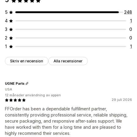
5
5
248
4
1
3
0
2
0
1
1
Skriv en recension
Alla recensioner
UGNE Parts
USA
12 månader användning av appen
29 juli 2026
FFOrder has been a dependable fulfillment partner,
consistently providing professional service, reliable shipping,
secure packaging, and responsive after-sales support. We
have worked with them for a long time and are pleased to
highly recommend their services.