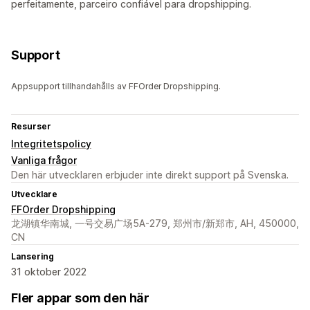
perfeitamente, parceiro confiável para dropshipping.
Support
Appsupport tillhandahålls av FFOrder Dropshipping.
Resurser
Integritetspolicy
Vanliga frågor
Den här utvecklaren erbjuder inte direkt support på Svenska.
Utvecklare
FFOrder Dropshipping
龙湖镇华南城, 一号交易广场5A-279, 郑州市/新郑市, AH, 450000,
CN
Lansering
31 oktober 2022
Fler appar som den här