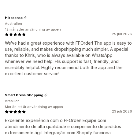
Hikesense
Australien
12 månader användning av appen
25 juli 2026
We've had a great experience with FFOrder! The app is easy to
use, reliable, and makes dropshipping much simpler. A special
thanks to Khris, who is always available on WhatsApp
whenever we need help. His support is fast, friendly, and
incredibly helpful. Highly recommend both the app and the
excellent customer service!
Smart Press Shopping
Brasilien
Mer än ett år användning av appen
23 juli 2026
Excelente experiência com o FFOrder! Equipe com
atendimento de alta qualidade e cumprimento de pedidos
extremamente ágil. Integração com Shopify funciona