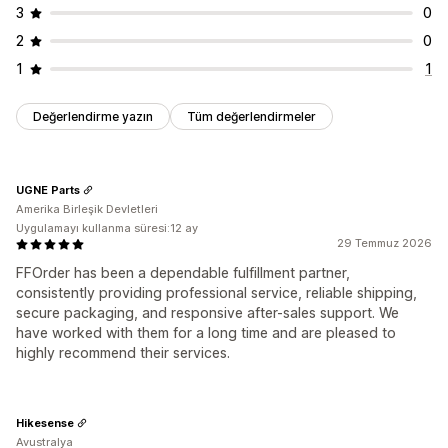
3
0
2
0
1
1
Değerlendirme yazın
Tüm değerlendirmeler
UGNE Parts
Amerika Birleşik Devletleri
Uygulamayı kullanma süresi:12 ay
29 Temmuz 2026
FFOrder has been a dependable fulfillment partner,
consistently providing professional service, reliable shipping,
secure packaging, and responsive after-sales support. We
have worked with them for a long time and are pleased to
highly recommend their services.
Hikesense
Avustralya