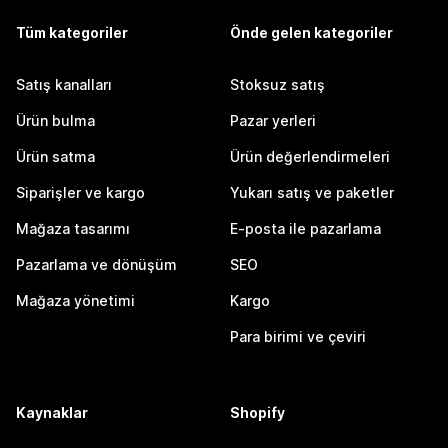
Tüm kategoriler
Önde gelen kategoriler
Satış kanalları
Stoksuz satış
Ürün bulma
Pazar yerleri
Ürün satma
Ürün değerlendirmeleri
Siparişler ve kargo
Yukarı satış ve paketler
Mağaza tasarımı
E-posta ile pazarlama
Pazarlama ve dönüşüm
SEO
Mağaza yönetimi
Kargo
Para birimi ve çeviri
Kaynaklar
Shopify