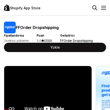
Shopify App Store
FFOrder Dropshipping
Fiyatlandırma
Puan
Geliştirici
Ücretsiz yükleme
5,0
(250)
FFOrder Dropshipping
Yükle