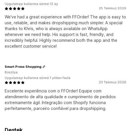
Uygulamayı kullanma süresi:12 ay
25 Temmuz 2026
We've had a great experience with FFOrder! The app is easy to
use, reliable, and makes dropshipping much simpler. A special
thanks to Khris, who is always available on WhatsApp
whenever we need help. His support is fast, friendly, and
incredibly helpful. Highly recommend both the app and the
excellent customer service!
Smart Press Shopping
Brezilya
Uygulamayı kullanma süresi:1 yıldan fazla
23 Temmuz 2026
Excelente experiência com o FFOrder! Equipe com
atendimento de alta qualidade e cumprimento de pedidos
extremamente ágil. Integração com Shopify funciona
perfeitamente, parceiro confiável para dropshipping.
Destek