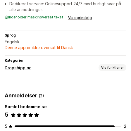
Dedikeret service: Onlinesupport 24/7 med hurtigt svar på
alle anmodninger.
Indeholder maskinoversat tekst
Vis oprindelig
Sprog
Engelsk
Denne app er ikke oversat til Dansk
Kategorier
Dropshipping
Vis funktioner
Indkøbslokationer
Kina
Anmeldelser
(2)
Samlet bedømmelse
5
5
2