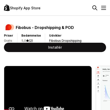
Shopify App Store
Fibobus ‑ Dropshipping & POD
Priser
Bedømmelse
Udvikler
Gratis
5,0
(2)
Fibobus Dropshipping
Installér