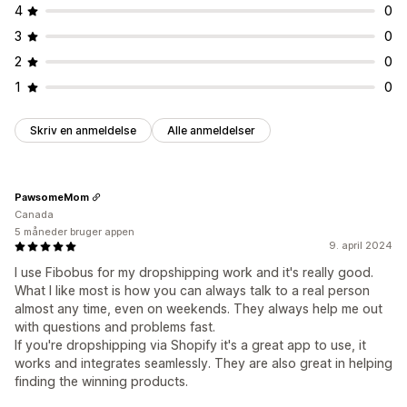
4
0
3
0
2
0
1
0
Skriv en anmeldelse
Alle anmeldelser
PawsomeMom
Canada
5 måneder bruger appen
9. april 2024
I use Fibobus for my dropshipping work and it's really good.
What I like most is how you can always talk to a real person
almost any time, even on weekends. They always help me out
with questions and problems fast.
If you're dropshipping via Shopify it's a great app to use, it
works and integrates seamlessly. They are also great in helping
finding the winning products.