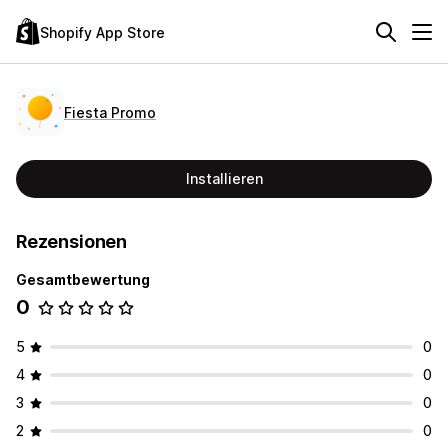
Shopify App Store
Fiesta Promo
Installieren
Rezensionen
Gesamtbewertung
0
5
0
4
0
3
0
2
0