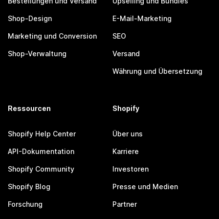
Bestellungen und Versand
Upselling und Bundles
Shop-Design
E-Mail-Marketing
Marketing und Conversion
SEO
Shop-Verwaltung
Versand
Währung und Übersetzung
Ressourcen
Shopify
Shopify Help Center
Über uns
API-Dokumentation
Karriere
Shopify Community
Investoren
Shopify Blog
Presse und Medien
Forschung
Partner