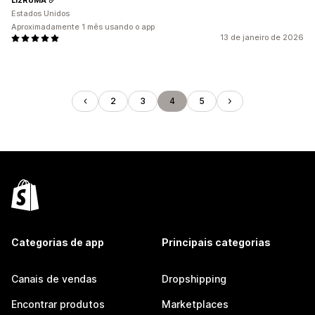
Estados Unidos
Aproximadamente 1 mês usando o app
13 de janeiro de 2026
2
3
4
5
Categorias de app
Principais categorias
Canais de vendas
Dropshipping
Encontrar produtos
Marketplaces