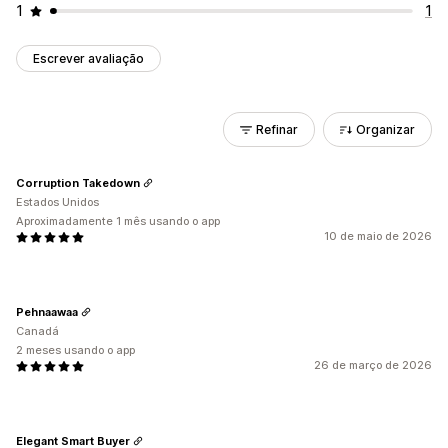
1
1
Escrever avaliação
Refinar
Organizar
Corruption Takedown
Estados Unidos
Aproximadamente 1 mês usando o app
10 de maio de 2026
Pehnaawaa
Canadá
2 meses usando o app
26 de março de 2026
Elegant Smart Buyer