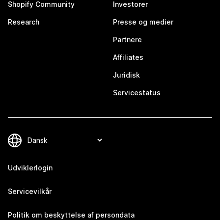
Shopify Community
Investorer
Research
Presse og medier
Partnere
Affiliates
Juridisk
Servicestatus
Udviklerlogin
Servicevilkår
Politik om beskyttelse af persondata