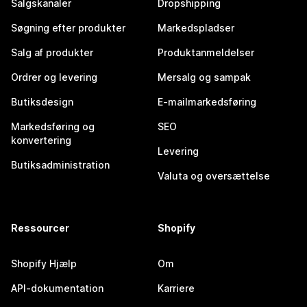
Salgskanaler
Dropshipping
Søgning efter produkter
Markedspladser
Salg af produkter
Produktanmeldelser
Ordrer og levering
Mersalg og sampak
Butiksdesign
E-mailmarkedsføring
Markedsføring og
SEO
konvertering
Levering
Butiksadministration
Valuta og oversættelse
Ressourcer
Shopify
Shopify Hjælp
Om
API-dokumentation
Karriere