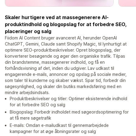
Skaler hurtigere ved at massegenerere AI-
produktindhold og blogopslag for at forbedre SEO,
placeringer og salg
Fiidom AI Content bruger avanceret AI, herunder OpenAI
ChatGPT, Gemini, Claude samt Shopify Magic, til lynhurtigt at
optimere SEO-produktbeskrivelser. Opret blogopslag, der
konverterer besøgende og øger den organiske trafik. Tilpas
din brandstemme, massegenerer indhold, og få en
forhåndsvisning af det, inden du udgiver. Lav udkast til
engagerende e-mails, annoncer og opslag på sociale medier,
som taler til kunderne og skaber vækst. Spar tid, forbedr din
søgesynlighed, og skaler din butiks markedsføring med en
mindre arbejdsindsats.
Produktbeskrivelser og titler: Optimer eksisterende indhold
for at forbedre SEO og salg
Blogopslag: Forbedr indholdet med søgeordsoptimering for
at få mere søgetrafik
E-mails: Omdan e-mailudkast til gennemarbejdede
kampagner for at øge åbningsrater og salg