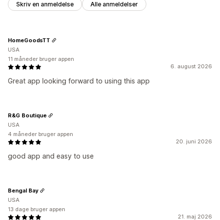
Skriv en anmeldelse
Alle anmeldelser
HomeGoodsTT
USA
11 måneder bruger appen
6. august 2026
Great app looking forward to using this app
R&G Boutique
USA
4 måneder bruger appen
20. juni 2026
good app and easy to use
Bengal Bay
USA
13 dage bruger appen
21. maj 2026