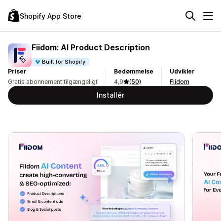
Shopify App Store
Fiidom: AI Product Description
Built for Shopify
Priser
Bedømmelse
Udvikler
Gratis abonnement tilgængeligt
4,9
(50)
Fiidom
Installér