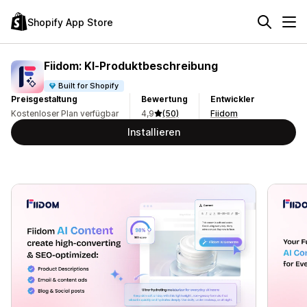
Shopify App Store
Fiidom: KI‑Produktbeschreibung
Built for Shopify
Preisgestaltung
Bewertung
Entwickler
Kostenloser Plan verfügbar
4,9
(50)
Fiidom
Installieren