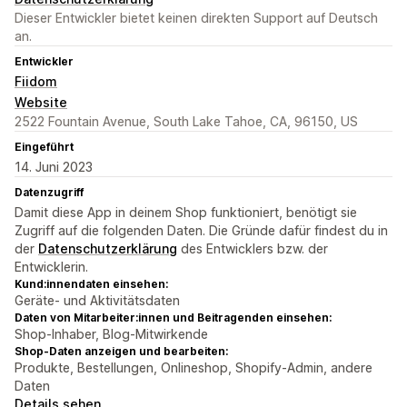
Dieser Entwickler bietet keinen direkten Support auf Deutsch
an.
Entwickler
Fiidom
Website
2522 Fountain Avenue, South Lake Tahoe, CA, 96150, US
Eingeführt
14. Juni 2023
Datenzugriff
Damit diese App in deinem Shop funktioniert, benötigt sie
Zugriff auf die folgenden Daten. Die Gründe dafür findest du in
der
Datenschutzerklärung
des Entwicklers bzw. der
Entwicklerin.
Kund:innendaten einsehen:
Geräte- und Aktivitätsdaten
Daten von Mitarbeiter:innen und Beitragenden einsehen:
Shop-Inhaber, Blog-Mitwirkende
Shop-Daten anzeigen und bearbeiten:
Produkte, Bestellungen, Onlineshop, Shopify-Admin, andere
Daten
Details sehen