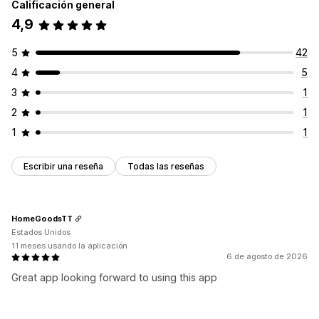
Calificación general
4,9
5
42
4
5
3
1
2
1
1
1
Escribir una reseña
Todas las reseñas
HomeGoodsTT
Estados Unidos
11 meses usando la aplicación
6 de agosto de 2026
Great app looking forward to using this app