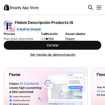
Shopify App Store
Fiidom Descripción Producto IA
Built for Shopify
Precios
Calificación
Desarrollador
Plan gratis disponible
4,9
(50)
Fiidom
Instalar
Ver tienda de demostración