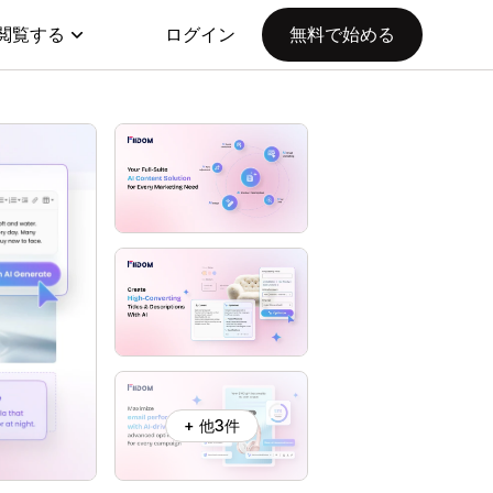
閲覧する
ログイン
無料で始める
+ 他3件