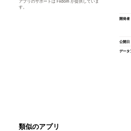
アプリのサポートは Fiidom が提供していま
す。
開発者
公開日
データ
類似のアプリ