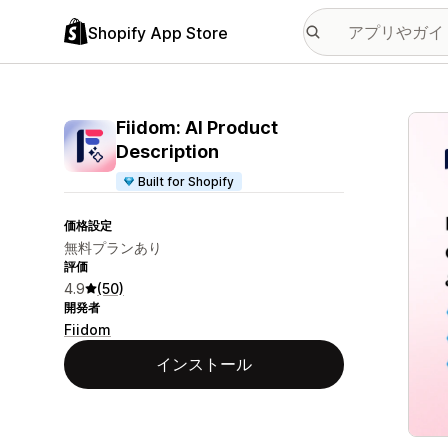
Shopify App Store
特集
Fiidom: AI Product
Description
Built for Shopify
価格設定
無料プランあり
評価
4.9
(50)
開発者
Fiidom
インストール