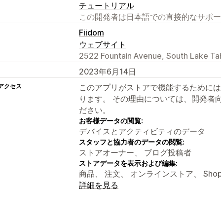
チュートリアル
この開発者は日本語での直接的なサポー
Fiidom
ウェブサイト
2522 Fountain Avenue, South Lake Ta
2023年6月14日
アクセス
このアプリがストアで機能するためには
ります。 その理由については、開発者
ださい。
お客様データの閲覧:
デバイスとアクティビティのデータ
スタッフと協力者のデータの閲覧:
ストアオーナー、 ブログ投稿者
ストアデータを表示および編集:
商品、 注文、 オンラインストア、 Shopi
詳細を見る