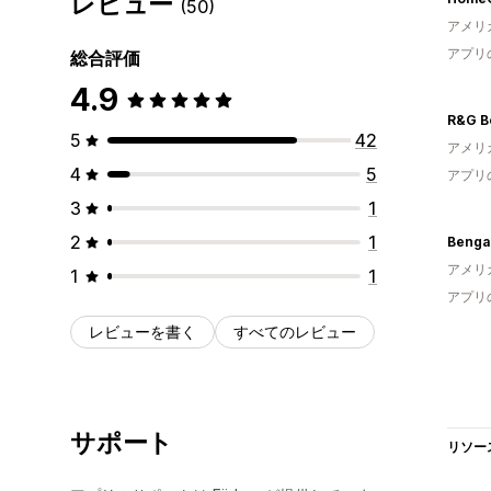
レビュー
(50)
アメリ
アプリ
総合評価
4.9
R&G B
5
42
アメリ
4
5
アプリ
3
1
2
1
Benga
アメリ
1
1
アプリ
レビューを書く
すべてのレビュー
サポート
リソー