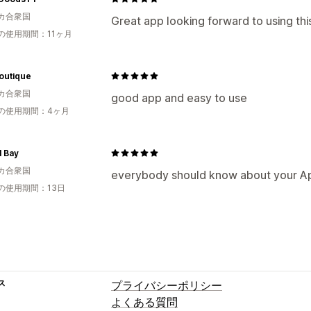
カ合衆国
Great app looking forward to using thi
の使用期間：11ヶ月
outique
カ合衆国
good app and easy to use
の使用期間：4ヶ月
l Bay
カ合衆国
everybody should know about your A
の使用期間：13日
ス
プライバシーポリシー
よくある質問