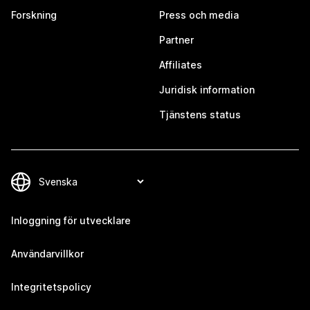
Forskning
Press och media
Partner
Affiliates
Juridisk information
Tjänstens status
Inloggning för utvecklare
Användarvillkor
Integritetspolicy