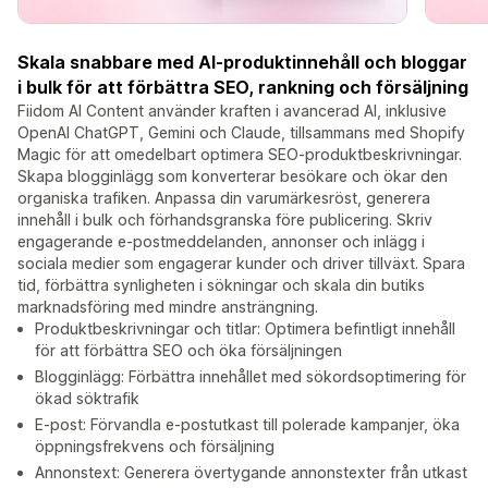
Skala snabbare med AI-produktinnehåll och bloggar
i bulk för att förbättra SEO, rankning och försäljning
Fiidom AI Content använder kraften i avancerad AI, inklusive
OpenAI ChatGPT, Gemini och Claude, tillsammans med Shopify
Magic för att omedelbart optimera SEO-produktbeskrivningar.
Skapa blogginlägg som konverterar besökare och ökar den
organiska trafiken. Anpassa din varumärkesröst, generera
innehåll i bulk och förhandsgranska före publicering. Skriv
engagerande e-postmeddelanden, annonser och inlägg i
sociala medier som engagerar kunder och driver tillväxt. Spara
tid, förbättra synligheten i sökningar och skala din butiks
marknadsföring med mindre ansträngning.
Produktbeskrivningar och titlar: Optimera befintligt innehåll
för att förbättra SEO och öka försäljningen
Blogginlägg: Förbättra innehållet med sökordsoptimering för
ökad söktrafik
E-post: Förvandla e-postutkast till polerade kampanjer, öka
öppningsfrekvens och försäljning
Annonstext: Generera övertygande annonstexter från utkast