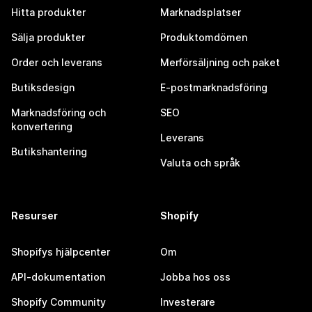
Hitta produkter
Marknadsplatser
Sälja produkter
Produktomdömen
Order och leverans
Merförsäljning och paket
Butiksdesign
E-postmarknadsföring
Marknadsföring och
SEO
konvertering
Leverans
Butikshantering
Valuta och språk
Resurser
Shopify
Shopifys hjälpcenter
Om
API-dokumentation
Jobba hos oss
Shopify Community
Investerare