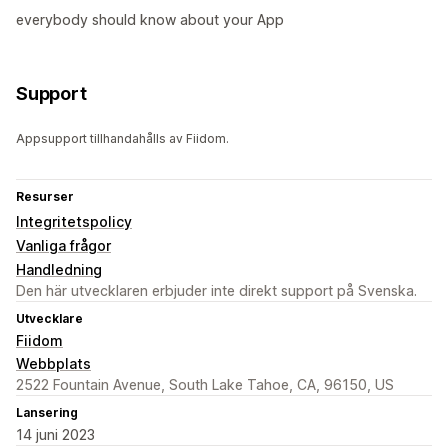
everybody should know about your App
Support
Appsupport tillhandahålls av Fiidom.
Resurser
Integritetspolicy
Vanliga frågor
Handledning
Den här utvecklaren erbjuder inte direkt support på Svenska.
Utvecklare
Fiidom
Webbplats
2522 Fountain Avenue, South Lake Tahoe, CA, 96150, US
Lansering
14 juni 2023