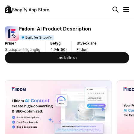
Shopify App Store
Fiidom: AI Product Description
Built for Shopify
Priser
Betyg
Utvecklare
Gratisplan tillgänglig
4,9
(50)
Fiidom
Installera