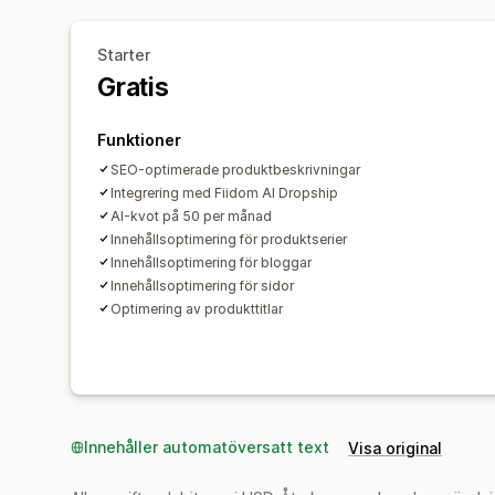
Starter
Gratis
Funktioner
SEO-optimerade produktbeskrivningar
Integrering med Fiidom AI Dropship
AI-kvot på 50 per månad
Innehållsoptimering för produktserier
Innehållsoptimering för bloggar
Innehållsoptimering för sidor
Optimering av produkttitlar
Innehåller automatöversatt text
Visa original