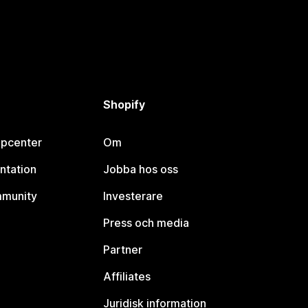
Shopify
lpcenter
Om
ntation
Jobba hos oss
mmunity
Investerare
Press och media
Partner
Affiliates
Juridisk information