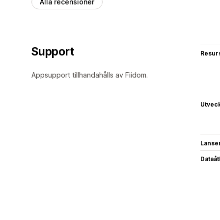
Alla recensioner
Support
Resur
Appsupport tillhandahålls av Fiidom.
Utvec
Lanse
Dataå