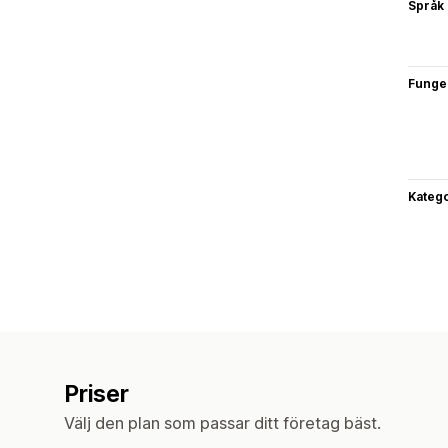
Språk
Funge
Katego
Priser
Välj den plan som passar ditt företag bäst.