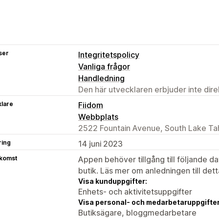
ser
Integritetspolicy
Vanliga frågor
Handledning
Den här utvecklaren erbjuder inte dir
klare
Fiidom
Webbplats
2522 Fountain Avenue, South Lake Ta
ring
14 juni 2023
tkomst
Appen behöver tillgång till följande d
butik. Läs mer om anledningen till det
Visa kunduppgifter:
Enhets- och aktivitetsuppgifter
Visa personal- och medarbetaruppgifter
Butiksägare, bloggmedarbetare