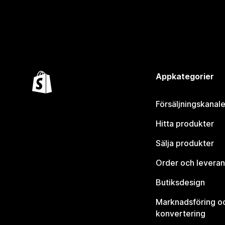
Appkategorier
Försäljningskanale
Hitta produkter
Sälja produkter
Order och leveran
Butiksdesign
Marknadsföring o
konvertering