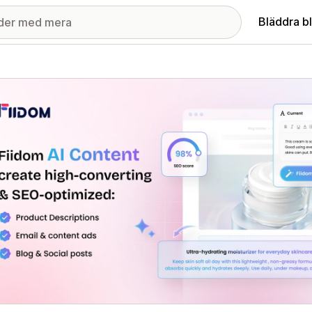
Bläddra b
ri med utvalda bilder