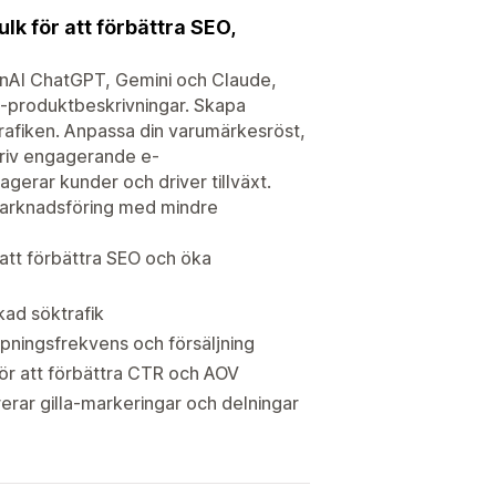
lk för att förbättra SEO,
penAI ChatGPT, Gemini och Claude,
-produktbeskrivningar. Skapa
rafiken. Anpassa din varumärkesröst,
kriv engagerande e-
erar kunder och driver tillväxt.
s marknadsföring med mindre
r att förbättra SEO och öka
kad söktrafik
ppningsfrekvens och försäljning
ör att förbättra CTR och AOV
erar gilla-markeringar och delningar