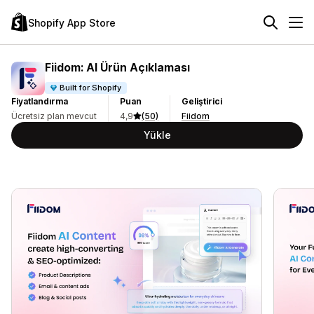
Shopify App Store
Fiidom: AI Ürün Açıklaması
Built for Shopify
Fiyatlandırma
Puan
Geliştirici
Ücretsiz plan mevcut
4,9
(50)
Fiidom
Yükle