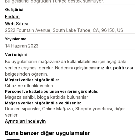
Bu geliştirici doğrudan Türkçe destek sunmuyor.
Geliştirici
Fiidom
Web Sitesi
2522 Fountain Avenue, South Lake Tahoe, CA, 96150, US
Yayınlanma
14 Haziran 2023
Veri erişimi
Bu uygulamanın mağazanızda kullanılabilmesi için aşağıdaki
verilere erişmesi gerekir. Nedenini geliştiricinin
gizlilik politikası
belgesinden öğrenin.
Müşteri verilerini görüntüle:
Cihaz ve etkinlik verileri
Personel ve katkıda bulunan verilerini görüntüle:
Mağaza sahibi, bloga katkıda bulunanlar
Mağaza verilerini görüntüle ve düzenle:
Ürünler, siparişler, Online Mağaza, Shopify yöneticisi, diğer
veriler
Ayrıntıları inceleyin
Buna benzer diğer uygulamalar