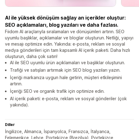
AI ile yüksek dönüşüm sağlay an içerikler oluştur:
SEO açıklamaları, blog yazıları ve daha fazlası.
Fiidom AI araçlarıyla sıralamaları ve dönüşümleri artırın. SEO
uyumlu başlıklar, açıklamalar ve bloglar oluşturun. Netliği, yapıyı
ve mesajı optimize edin. Yakında: e-posta, reklam ve sosyal
medya gönderileri için tam kapsamlı AI içerik paketi. Daha hızlı
oluşturun, daha çok satın!
AI ile SEO uyumlu ürün açıklamaları ve başlıklar oluşturun.
Trafiği ve satışları artırmak için SEO blog yazıları yazın.
İçeriği markanıza uygun hale getirin, müşteri etkileşimini
artırın.
İçeriği SEO ve organik trafik için optimize edin.
AI içerik paketi: e-posta, reklam ve sosyal gönderiler (çok
yakında).
Diller
İngilizce, Almanca, İspanyolca, Fransızca, İtalyanca,
Felemenkçe, Lehçe, Portekizce (Brezilya), Portekizce