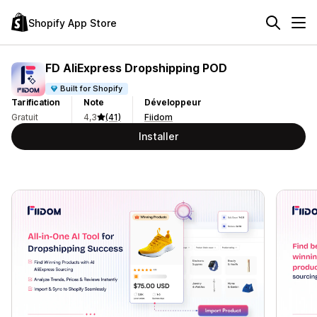
Shopify App Store
FD AliExpress Dropshipping POD
Built for Shopify
Tarification
Note
Développeur
Gratuit
4,3
(41)
Fiidom
Installer