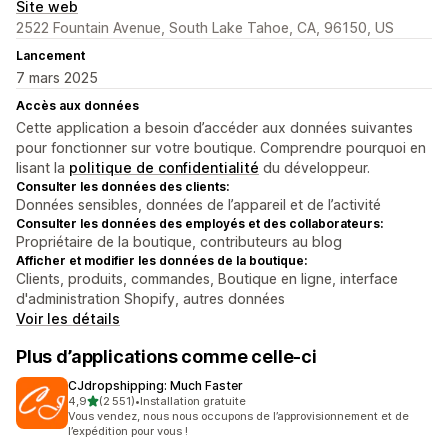
Site web
2522 Fountain Avenue, South Lake Tahoe, CA, 96150, US
Lancement
7 mars 2025
Accès aux données
Cette application a besoin d’accéder aux données suivantes
pour fonctionner sur votre boutique. Comprendre pourquoi en
lisant la
politique de confidentialité
du développeur.
Consulter les données des clients:
Données sensibles, données de l’appareil et de l’activité
Consulter les données des employés et des collaborateurs:
Propriétaire de la boutique, contributeurs au blog
Afficher et modifier les données de la boutique:
Clients, produits, commandes, Boutique en ligne, interface
d'administration Shopify, autres données
Voir les détails
Plus d’applications comme celle-ci
CJdropshipping: Much Faster
étoile(s) sur 5
4,9
(2 551)
•
Installation gratuite
2551 avis au total
Vous vendez, nous nous occupons de l’approvisionnement et de
l’expédition pour vous !