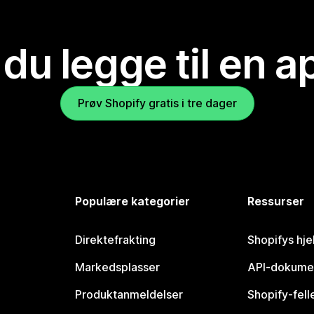
 du legge til en 
Prøv Shopify gratis i tre dager
Populære kategorier
Ressurser
Direktefrakting
Shopifys hje
Markedsplasser
API-dokume
Produktanmeldelser
Shopify-fel