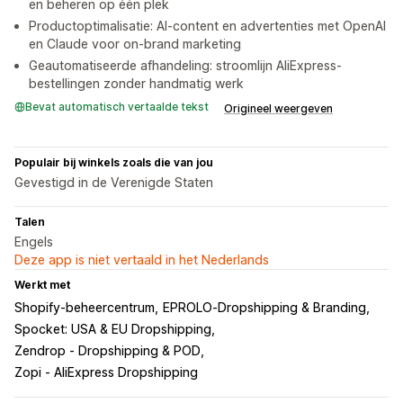
en beheren op één plek
Productoptimalisatie: AI-content en advertenties met OpenAI
en Claude voor on-brand marketing
Geautomatiseerde afhandeling: stroomlijn AliExpress-
bestellingen zonder handmatig werk
Bevat automatisch vertaalde tekst
Origineel weergeven
Populair bij winkels zoals die van jou
Gevestigd in de Verenigde Staten
Talen
Engels
Deze app is niet vertaald in het Nederlands
Werkt met
Shopify-beheercentrum
EPROLO‑Dropshipping & Branding
Spocket: USA & EU Dropshipping
Zendrop ‑ Dropshipping & POD
Zopi ‑ AliExpress Dropshipping