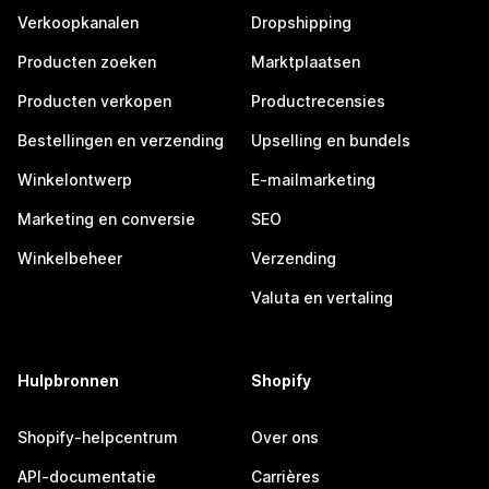
Verkoopkanalen
Dropshipping
Producten zoeken
Marktplaatsen
Producten verkopen
Productrecensies
Bestellingen en verzending
Upselling en bundels
Winkelontwerp
E-mailmarketing
Marketing en conversie
SEO
Winkelbeheer
Verzending
Valuta en vertaling
Hulpbronnen
Shopify
Shopify-helpcentrum
Over ons
API-documentatie
Carrières