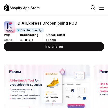
Shopify App Store
FD AliExpress Dropshipping POD
Built for Shopify
Prijs
Beoordeling
Ontwikkelaar
Gratis
4,3
(41)
Fiidom
Installeren