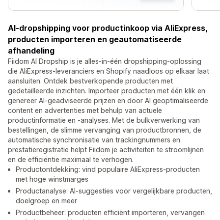
AI-dropshipping voor productinkoop via AliExpress,
producten importeren en geautomatiseerde
afhandeling
Fiidom AI Dropship is je alles-in-één dropshipping-oplossing
die AliExpress-leveranciers en Shopify naadloos op elkaar laat
aansluiten. Ontdek bestverkopende producten met
gedetailleerde inzichten. Importeer producten met één klik en
genereer AI-geadviseerde prijzen en door AI geoptimaliseerde
content en advertenties met behulp van actuele
productinformatie en -analyses. Met de bulkverwerking van
bestellingen, de slimme vervanging van productbronnen, de
automatische synchronisatie van trackingnummers en
prestatieregistratie helpt Fiidom je activiteiten te stroomlijnen
en de efficiëntie maximaal te verhogen.
Productontdekking: vind populaire AliExpress-producten
met hoge winstmarges
Productanalyse: AI-suggesties voor vergelijkbare producten,
doelgroep en meer
Productbeheer: producten efficiënt importeren, vervangen