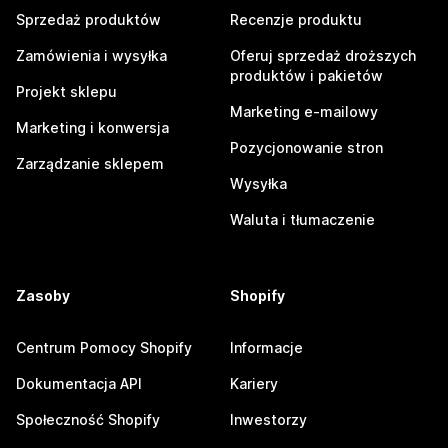
Sprzedaż produktów
Recenzje produktu
Zamówienia i wysyłka
Oferuj sprzedaż droższych
produktów i pakietów
Projekt sklepu
Marketing e-mailowy
Marketing i konwersja
Pozycjonowanie stron
Zarządzanie sklepem
Wysyłka
Waluta i tłumaczenie
Zasoby
Shopify
Centrum Pomocy Shopify
Informacje
Dokumentacja API
Kariery
Społeczność Shopify
Inwestorzy