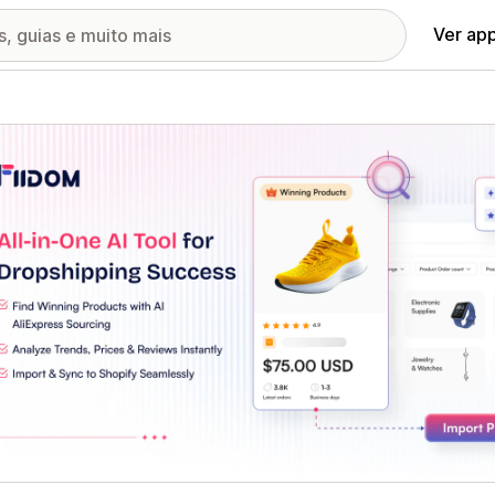
Ver ap
ia de imagens em destaque