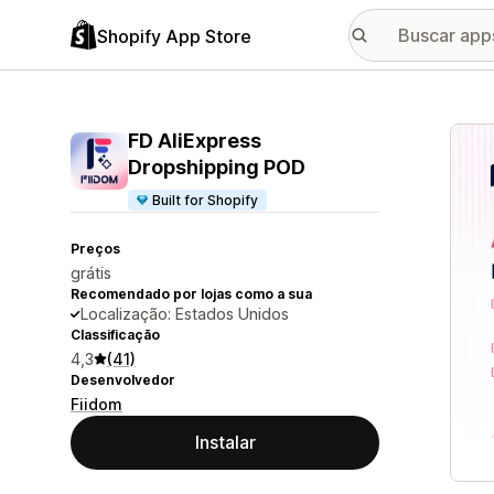
Shopify App Store
Galer
FD AliExpress
Dropshipping POD
Built for Shopify
Preços
grátis
Recomendado por lojas como a sua
Localização: Estados Unidos
Classificação
4,3
(41)
Desenvolvedor
Fiidom
Instalar