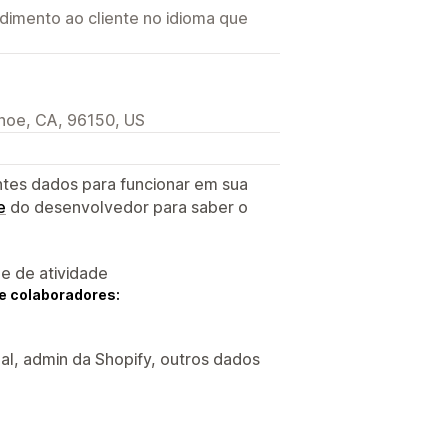
imento ao cliente no idioma que
hoe, CA, 96150, US
ntes dados para funcionar em sua
e
do desenvolvedor para saber o
 e de atividade
e colaboradores:
ual, admin da Shopify, outros dados