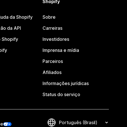
Shopify
juda da Shopify
Sobre
ão da API
Carreiras
 Shopify
Investidores
pify
Imprensa e mídia
Parceiros
Afiliados
Informações jurídicas
Status do serviço
de