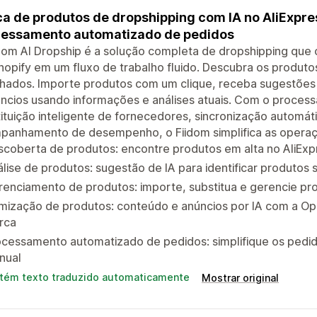
a de produtos de dropshipping com IA no AliExpre
cessamento automatizado de pedidos
dom AI Dropship é a solução completa de dropshipping que
hopify em um fluxo de trabalho fluido. Descubra os produto
hados. Importe produtos com um clique, receba sugestões 
úncios usando informações e análises atuais. Com o proce
ituição inteligente de fornecedores, sincronização automá
panhamento de desempenho, o Fiidom simplifica as operaçõ
coberta de produtos: encontre produtos em alta no AliExp
lise de produtos: sugestão de IA para identificar produtos
enciamento de produtos: importe, substitua e gerencie pr
mização de produtos: conteúdo e anúncios por IA com a Op
rca
cessamento automatizado de pedidos: simplifique os pedid
nual
tém texto traduzido automaticamente
Mostrar original