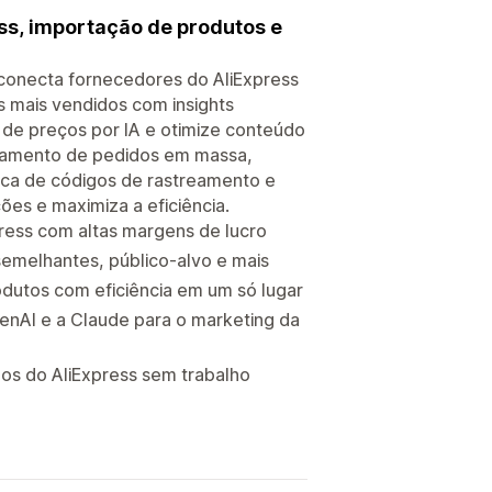
ss, importação de produtos e
 conecta fornecedores do AliExpress
s mais vendidos com insights
de preços por IA e otimize conteúdo
ssamento de pedidos em massa,
tica de códigos de rastreamento e
es e maximiza a eficiência.
ress com altas margens de lucro
 semelhantes, público-alvo e mais
odutos com eficiência em um só lugar
enAI e a Claude para o marketing da
os do AliExpress sem trabalho