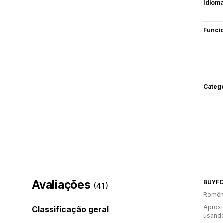
Idiom
Funci
Categ
Avaliações
BUYF
(41)
Romên
Aprox
Classificação geral
usand