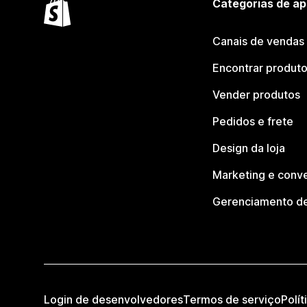
Categorias de ap
Canais de vendas
Encontrar produt
Vender produtos
Pedidos e frete
Design da loja
Marketing e conv
Gerenciamento de
Login de desenvolvedores
Termos de serviço
Polít