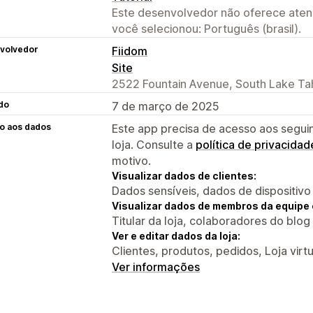
Este desenvolvedor não oferece atend
você selecionou: Português (brasil).
volvedor
Fiidom
Site
2522 Fountain Avenue, South Lake Ta
do
7 de março de 2025
o aos dados
Este app precisa de acesso aos segui
loja. Consulte a
política de privacidad
motivo.
Visualizar dados de clientes:
Dados sensíveis, dados de dispositivo
Visualizar dados de membros da equipe 
Titular da loja, colaboradores do blog
Ver e editar dados da loja:
Clientes, produtos, pedidos, Loja virt
Ver informações