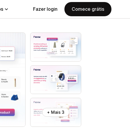
ps
Fazer login
Comece grátis
+ Mais 3