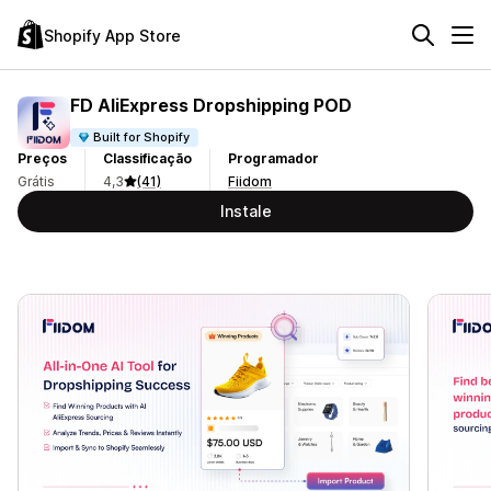
Shopify App Store
FD AliExpress Dropshipping POD
Built for Shopify
Preços
Classificação
Programador
Grátis
4,3
(41)
Fiidom
Instale