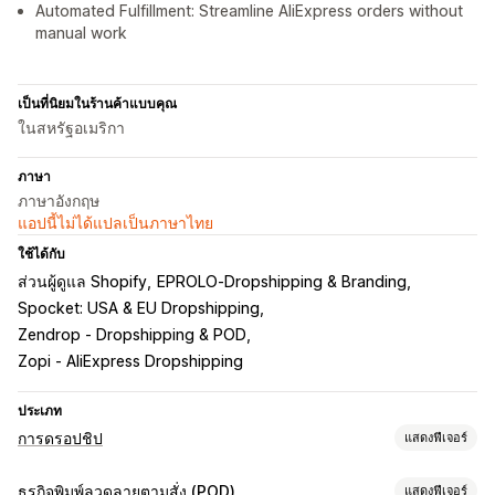
Automated Fulfillment: Streamline AliExpress orders without
manual work
เป็นที่นิยมในร้านค้าแบบคุณ
ในสหรัฐอเมริกา
ภาษา
ภาษาอังกฤษ
แอปนี้ไม่ได้แปลเป็นภาษาไทย
ใช้ได้กับ
ส่วนผู้ดูแล Shopify
EPROLO‑Dropshipping & Branding
Spocket: USA & EU Dropshipping
Zendrop ‑ Dropshipping & POD
Zopi ‑ AliExpress Dropshipping
ประเภท
การดรอปชิป
แสดงฟีเจอร์
สินค้าที่คุณขายได้
ธุรกิจพิมพ์ลวดลายตามสั่ง (POD)
แสดงฟีเจอร์