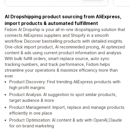
AI Dropshipping product sourcing from AliExpress,
import products & automated fulfillment
Fiidom AI Dropship is your all-in-one dropshipping solution that
connects AliExpress suppliers and Shopify in a smooth
workflow. Discover bestselling products with detailed insights.
One-click import product, AI recommeded pricing, AI optimized
content & ads using current product information and analysis.
With bulk fulfill orders, smart replace source, auto sync
tracking numbers, and track performance, Fiidom helps
streamline your operations & maximize efficiency more than
ever.
Product Discovery: Find trending AliExpress products with
high profit margins
Product Analysis: AI suggestion to spot similar products,
target audience & more
Product Management: Import, replace and manage products
efficiently in one place
Product Optimization: AI content & ads with OpenAI,Claude
for on-brand marketing