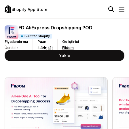
Shopify App Store
FD AliExpress Dropshipping POD
Built for Shopify
Fiyatlandırma
Puan
Geliştirici
Ücretsiz
4,3
(41)
Fiidom
Yükle