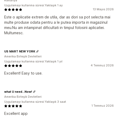
Romanya
Uygulamayı kullanma süresi:Yaklaşık 1 ay
13 Mayıs 2026
Este o aplicatie extrem de utila, dar as dori sa pot selecta mai
multe produse odata pentru a le putea importa in magazinul
meu.Nu am intampinat dificultati in timpul folosirii aplicatiei.
Multumesc.
US MART NEW YORK
Amerika Birleşik Devletleri
Uygulamayı kullanma süresi:Yaklaşık 1 yıl
4 Temmuz 2026
Excellent! Easy to use.
what U need...Now!
Amerika Birleşik Devletleri
Uygulamayı kullanma süresi:Yaklaşık 3 saat
1 Temmuz 2026
Excellent app