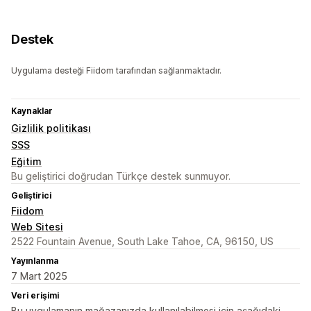
Destek
Uygulama desteği Fiidom tarafından sağlanmaktadır.
Kaynaklar
Gizlilik politikası
SSS
Eğitim
Bu geliştirici doğrudan Türkçe destek sunmuyor.
Geliştirici
Fiidom
Web Sitesi
2522 Fountain Avenue, South Lake Tahoe, CA, 96150, US
Yayınlanma
7 Mart 2025
Veri erişimi
Bu uygulamanın mağazanızda kullanılabilmesi için aşağıdaki