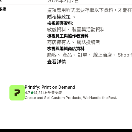
2025年3月7日
取權
這項應用程式需要存取以下資料，才能在
隱私權政策
。
檢視顧客資料:
敏感資料、 裝置與活動資料
檢視員工與協作者資料:
商店擁有人、 網誌投稿者
檢視與編輯商店資料:
顧客、 產品、 訂單、 線上商店、 Shopi
查看詳情
Printify: Print on Demand
滿分 5 顆星
4.7
(4,314)
•
免費安裝
共有 4314 則評價
Create and Sell Custom Products, We Handle the Rest.