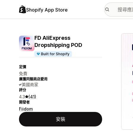
Shopify App Store
主要
FD AliExpress
Dropshipping POD
Built for Shopify
定價
免費
廣獲同類商店愛用
美國商家
評分
4.3
(41)
開發者
Fiidom
安裝