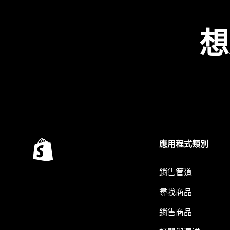
想
應用程式類別
銷售管道
尋找商品
銷售商品