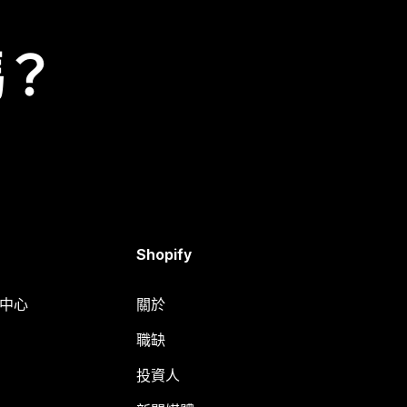
嗎？
Shopify
明中心
關於
職缺
投資人