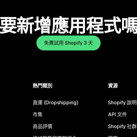
要新增應用程式
免費試用 Shopify 3 天
熱門類別
資源
直運 (Dropshipping)
Shopify 說
市集
API 文件
商品評價
Shopify 社群