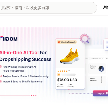
瀏
圖片圖庫