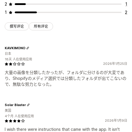
2
1
1
2
撰写评论
所有评论
KAVKIMONO
日本
18天 人在使用应用
2026年1月25日
大量の画像を分類したかったが、フォルダに分けるのが大変であ
り、Shopifyのメディア選択では分類したフォルダが出てこないの
で、無駄な努力となった。
Solar Blaster
美国
4个月 人在使用应用
2026年1月9日
I wish there were instructions that came with the app. It isn't