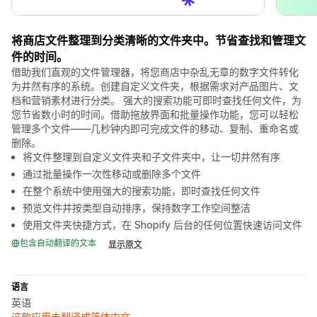
将商店文件整理到分类清晰的文件夹中。节省查找和管理文
件的时间。
借助我们直观的文件管理器，将您商店中杂乱无章的数字文件转化
为井然有序的系统。创建自定义文件夹，根据需求对产品图片、文
档和营销素材进行分类。 强大的搜索功能可即时查找任何文件，为
您节省数小时的时间。借助拖放界面和批量操作功能，您可以轻松
管理多个文件——几秒钟内即可完成文件的移动、复制、重命名或
删除。
将文件整理到自定义文件夹和子文件夹中，让一切井然有序
通过批量操作一次性移动或删除多个文件
在整个系统中使用强大的搜索功能，即时查找任何文件
预览文件并按类型自动排序，保持数字工作空间整洁
使用文件夹快捷方式，在 Shopify 后台的任何位置快速访问文件
包含自动翻译的文本
显示原文
语言
英语
这款应用未翻译成简体中文