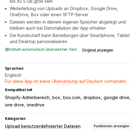
bis zu 5 GB groß sein
Weiterleitung von Uploads an Dropbox, Google Drive,
OneDrive, Box oder einen SFTP-Server
Dateien werden in deinem eigenen Speicher abgelegt und
bleiben auch bei Deinstallation der App erhalten
Die Kundschaft kann Bestellungen über Smartphone, Tablet
und Desktop personalisieren
Enthält automatisch übersetzten Text
Original anzeigen
Sprachen
Englisch
Für diese App ist keine Übersetzung auf Deutsch vorhanden.
Kompatibel mit
Shopify-Adminbereich
box
box.com
dropbox
google drive
one drive
onedrive
Kategorien
Upload benutzerdefinierter Dateien
Funktionen anzeigen