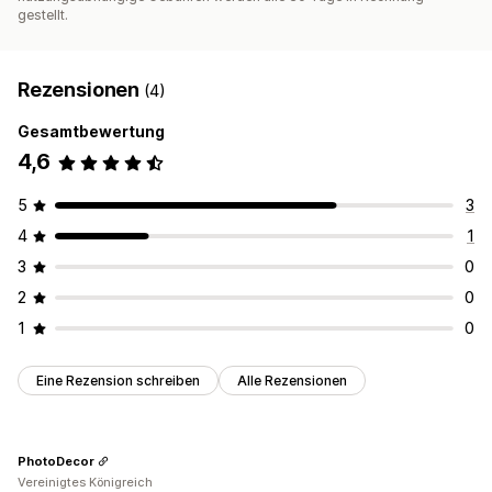
gestellt.
Rezensionen
(4)
Gesamtbewertung
4,6
5
3
4
1
3
0
2
0
1
0
Eine Rezension schreiben
Alle Rezensionen
PhotoDecor
Vereinigtes Königreich