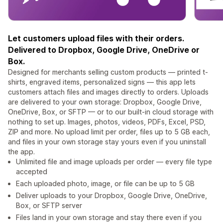
Let customers upload files with their orders.
Delivered to Dropbox, Google Drive, OneDrive or
Box.
Designed for merchants selling custom products — printed t-
shirts, engraved items, personalized signs — this app lets
customers attach files and images directly to orders. Uploads
are delivered to your own storage: Dropbox, Google Drive,
OneDrive, Box, or SFTP — or to our built-in cloud storage with
nothing to set up. Images, photos, videos, PDFs, Excel, PSD,
ZIP and more. No upload limit per order, files up to 5 GB each,
and files in your own storage stay yours even if you uninstall
the app.
Unlimited file and image uploads per order — every file type
accepted
Each uploaded photo, image, or file can be up to 5 GB
Deliver uploads to your Dropbox, Google Drive, OneDrive,
Box, or SFTP server
Files land in your own storage and stay there even if you