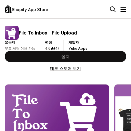
Shopify App Store
File To Inbox ‑ File Upload
요금제
평점
개발자
무료 체험 이용 가능
4.6
(4)
Yuhu Apps
설치
데모 스토어 보기