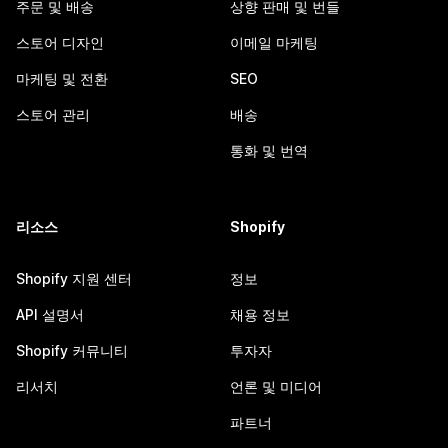
주문 및 배송
상향 판매 및 번들
스토어 디자인
이메일 마케팅
마케팅 및 전환
SEO
스토어 관리
배송
통화 및 번역
리소스
Shopify
Shopify 지원 센터
정보
API 설명서
채용 정보
Shopify 커뮤니티
투자자
리서치
언론 및 미디어
파트너