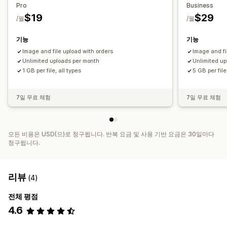
Pro
Business
$19
$29
/월
/월
기능
기능
Image and file upload with orders
Image and fi
Unlimited uploads per month
Unlimited u
1 GB per file, all types
5 GB per file
7일 무료 체험
7일 무료 체험
모든 비용은 USD(으)로 청구됩니다. 반복 요금 및 사용 기반 요금은 30일마다
청구됩니다.
리뷰
(4)
전체 평점
4.6