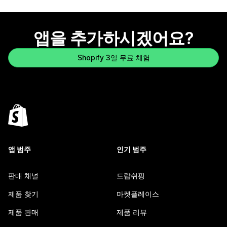
앱을 추가하시겠어요?
Shopify 3일 무료 체험
앱 범주
인기 범주
판매 채널
드랍쉬핑
제품 찾기
마켓플레이스
제품 판매
제품 리뷰