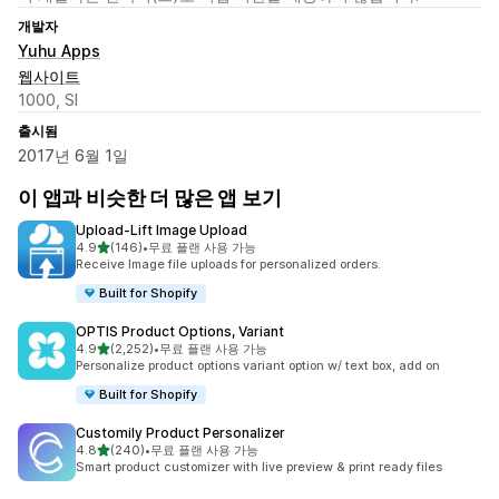
개발자
Yuhu Apps
웹사이트
1000, SI
출시됨
2017년 6월 1일
이 앱과 비슷한 더 많은 앱 보기
Upload‑Lift Image Upload
별 5개 중
4.9
(146)
•
무료 플랜 사용 가능
총 리뷰 146개
Receive Image file uploads for personalized orders.
Built for Shopify
OPTIS Product Options, Variant
별 5개 중
4.9
(2,252)
•
무료 플랜 사용 가능
총 리뷰 2252개
Personalize product options variant option w/ text box, add on
Built for Shopify
Customily Product Personalizer
별 5개 중
4.8
(240)
•
무료 플랜 사용 가능
총 리뷰 240개
Smart product customizer with live preview & print ready files