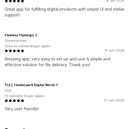
4. juli 2026
Great app for fulfilling digital products with simple UI and stellar
support.
Flawless Flamingo
Storbritannien
Cirka en måned bruger appen
11. juni 2026
Amazing app, very easy to set up and use! A simple and
effective solution for file delivery. Thank you!
TL5 | ThelmLawr5 Digital World
USA
10 måneder bruger appen
27. juni 2026
Very user friendly!