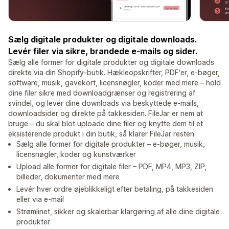
Sælg digitale produkter og digitale downloads.
Levér filer via sikre, brandede e-mails og sider.
Sælg alle former for digitale produkter og digitale downloads
direkte via din Shopify-butik. Hækleopskrifter, PDF'er, e-bøger,
software, musik, gavekort, licensnøgler, koder med mere – hold
dine filer sikre med downloadgrænser og registrering af
svindel, og levér dine downloads via beskyttede e-mails,
downloadsider og direkte på takkesiden. FileJar er nem at
bruge – du skal blot uploade dine filer og knytte dem til et
eksisterende produkt i din butik, så klarer FileJar resten.
Sælg alle former for digitale produkter – e-bøger, musik,
licensnøgler, koder og kunstværker
Upload alle former for digitale filer – PDF, MP4, MP3, ZIP,
billeder, dokumenter med mere
Levér hver ordre øjeblikkeligt efter betaling, på takkesiden
eller via e-mail
Strømlinet, sikker og skalerbar klargøring af alle dine digitale
produkter