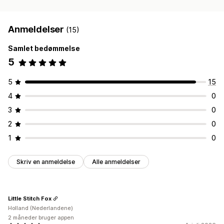
Anmeldelser
(15)
Samlet bedømmelse
5
5
15
4
0
3
0
2
0
1
0
Skriv en anmeldelse
Alle anmeldelser
Little Stitch Fox
Holland (Nederlandene)
2 måneder bruger appen