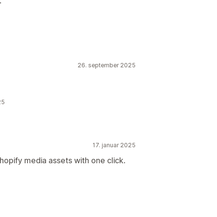
.
26. september 2025
25
17. januar 2025
opify media assets with one click.