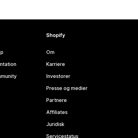
Shopify
lp
Om
ntation
Karriere
mmunity
Investorer
Presse og medier
Partnere
Affiliates
Juridisk
Servicestatus