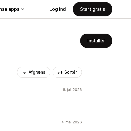
se apps
Log ind
Start gratis
Installér
Afgræns
Sortér
8. juli 2026
4. maj 2026