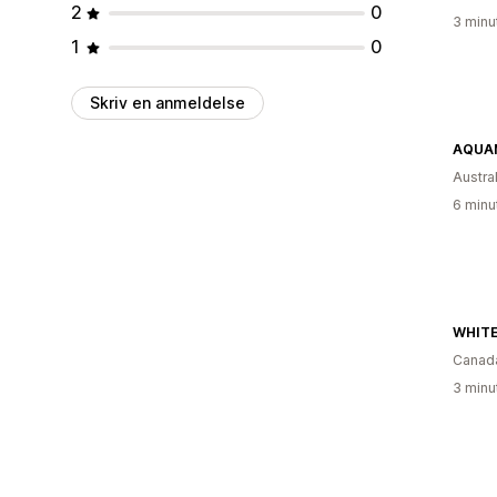
2
0
3 minu
1
0
Skriv en anmeldelse
AQUA
Austra
6 minu
WHITE
Canad
3 minu