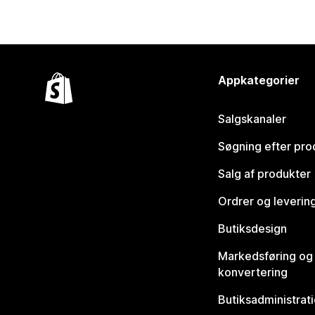
Appkategorier
Salgskanaler
Søgning efter pro
Salg af produkter
Ordrer og leverin
Butiksdesign
Markedsføring og
konvertering
Butiksadministrat