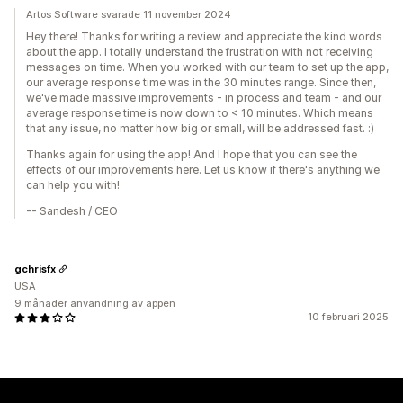
Artos Software svarade 11 november 2024
Hey there! Thanks for writing a review and appreciate the kind words
about the app. I totally understand the frustration with not receiving
messages on time. When you worked with our team to set up the app,
our average response time was in the 30 minutes range. Since then,
we've made massive improvements - in process and team - and our
average response time is now down to < 10 minutes. Which means
that any issue, no matter how big or small, will be addressed fast. :)
Thanks again for using the app! And I hope that you can see the
effects of our improvements here. Let us know if there's anything we
can help you with!
-- Sandesh / CEO
gchrisfx
USA
9 månader användning av appen
10 februari 2025