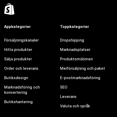
Appkategorier
Toppkategorier
Försäljningskanaler
Dropshipping
Hitta produkter
Marknadsplatser
Sälja produkter
Produktomdömen
Order och leverans
Merförsäljning och paket
Butiksdesign
E-postmarknadsföring
Marknadsföring och
SEO
konvertering
Leverans
Butikshantering
Valuta och språk