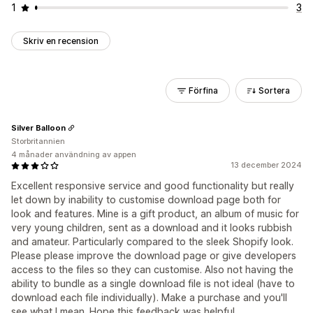
1
3
Skriv en recension
Förfina
Sortera
Silver Balloon
Storbritannien
4 månader användning av appen
13 december 2024
Excellent responsive service and good functionality but really
let down by inability to customise download page both for
look and features. Mine is a gift product, an album of music for
very young children, sent as a download and it looks rubbish
and amateur. Particularly compared to the sleek Shopify look.
Please please improve the download page or give developers
access to the files so they can customise. Also not having the
ability to bundle as a single download file is not ideal (have to
download each file individually). Make a purchase and you'll
see what I mean. Hope this feedback was helpful.