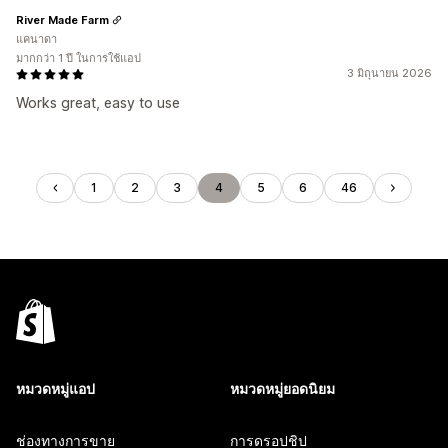
River Made Farm
แคนาดา
มากกว่า 1 ปี ในการใช้แอป
3 มิถุนายน 2026
Works great, easy to use
1
2
3
4
5
6
46
หมวดหมู่แอป
หมวดหมู่ยอดนิยม
ช่องทางการขาย
การดรอปชิป