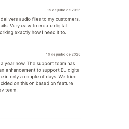
19 de julho de 2026
 delivers audio files to my customers.
ails. Very easy to create digital
orking exactly how I need it to.
16 de junho de 2026
 a year now. The support team has
an enhancement to support EU digital
e in only a couple of days. We tried
ecided on this on based on feature
ev team.