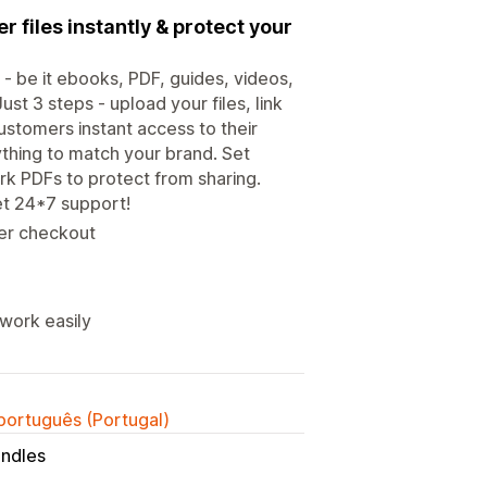
r files instantly & protect your
 - be it ebooks, PDF, guides, videos,
ust 3 steps - upload your files, link
customers instant access to their
thing to match your brand. Set
rk PDFs to protect from sharing.
get 24*7 support!
er checkout
twork easily
 português (Portugal)
ndles