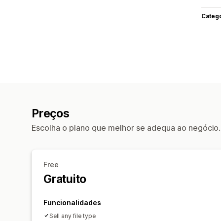
Categ
Preços
Escolha o plano que melhor se adequa ao negócio.
Free
Gratuito
Funcionalidades
Sell any file type