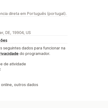
ncia direta em Português (portugal).
r, DE, 19904, US
ções
s seguintes dados para funcionar na
privacidade
do programador.
 e de atividade
:
 online, outros dados