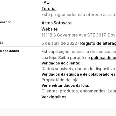
FAQ
Tutorial
Este programador não oferece assistê
amador
Artos Software
Website
1111B S Governors Ave STE 3617, Dove
da
5 de abril de 2022 ·
Registo de altera
o aos dados
Esta aplicação necessita de acesso ao
sua loja. Saiba porquê na
política de 
Ver dados do cliente:
Dados sensíveis, dados do dispositivo
Ver dados da equipa e de colaboradores
Proprietário da loja
Ver e editar dados da loja:
Clientes, produtos, encomendas, Loja
Ver detalhes