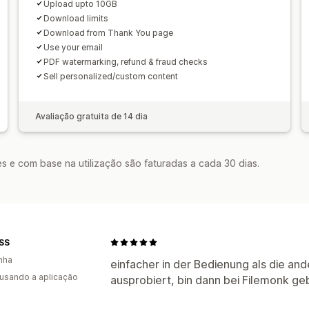
Upload upto 10GB
Download limits
Download from Thank You page
Use your email
PDF watermarking, refund & fraud checks
Sell personalized/custom content
Avaliação gratuita de 14 dia
s e com base na utilização são faturadas a cada 30 dias.
SS
nha
einfacher in der Bedienung als die an
 usando a aplicação
ausprobiert, bin dann bei Filemonk ge