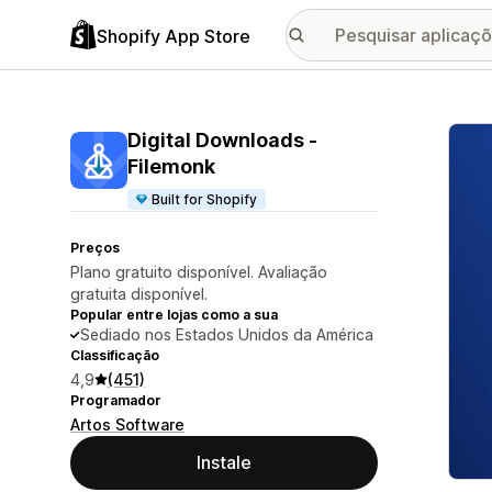
Shopify App Store
Galer
Digital Downloads ‑
Filemonk
Built for Shopify
Preços
Plano gratuito disponível. Avaliação
gratuita disponível.
Popular entre lojas como a sua
Sediado nos Estados Unidos da América
Classificação
4,9
(451)
Programador
Artos Software
Instale