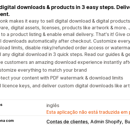
 digital downloads & products in 3 easy steps. Delive
ent.
onk makes it easy to sell digital download & digital products
are, digital assets, licenses, products like artwork & more. J
to a product listing & enable email delivery. That's it! Give 
al downloads automatically after checkout. Customize every
oad limits, disable risky/refunded order access or waterma
l any digital download in 3 quick steps. Read our guides & 
e customers an amazing download experience instantly aft
stomize everything to match your brand
tect your content with PDF watermark & download limits
l licence keys, and deliver custom digital downloads like ar
as
inglês
Esta aplicação não está traduzida em
ona com
Contas de clientes
Admin Shopify
Bu