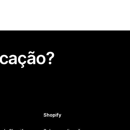
icação?
Shopify