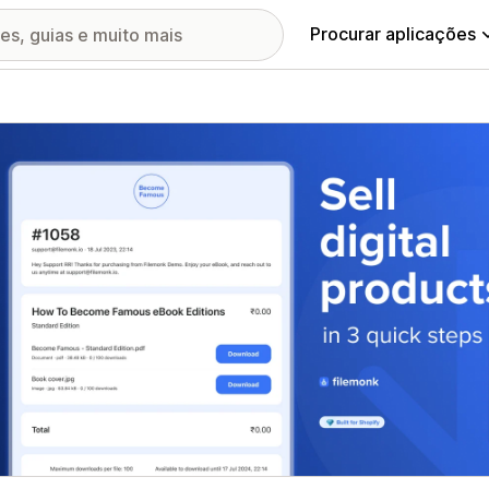
Procurar aplicações
ia de imagens em destaque