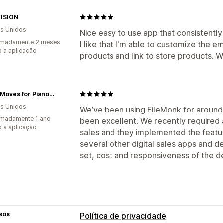
ISION
s Unidos
Nice easy to use app that consistently
imadamente 2 meses
I like that I'm able to customize the em
 a aplicação
products and link to store products. W
Music Moves for Piano, LLC
s Unidos
We’ve been using FileMonk for around
imadamente 1 ano
been excellent. We recently required 
 a aplicação
sales and they implemented the featur
several other digital sales apps and d
set, cost and responsiveness of the d
sos
Política de privacidade