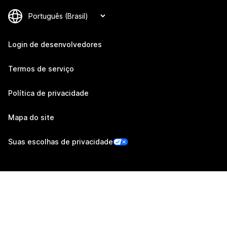
Login de desenvolvedores
Termos de serviço
Política de privacidade
Mapa do site
Suas escolhas de privacidade