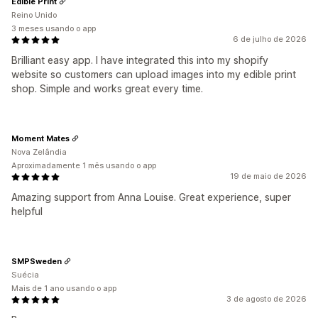
Edible Print
Reino Unido
3 meses usando o app
6 de julho de 2026
Brilliant easy app. I have integrated this into my shopify
website so customers can upload images into my edible print
shop. Simple and works great every time.
Moment Mates
Nova Zelândia
Aproximadamente 1 mês usando o app
19 de maio de 2026
Amazing support from Anna Louise. Great experience, super
helpful
SMPSweden
Suécia
Mais de 1 ano usando o app
3 de agosto de 2026