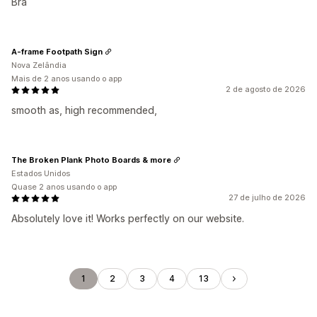
Bra
A-frame Footpath Sign
Nova Zelândia
Mais de 2 anos usando o app
2 de agosto de 2026
smooth as, high recommended,
The Broken Plank Photo Boards & more
Estados Unidos
Quase 2 anos usando o app
27 de julho de 2026
Absolutely love it! Works perfectly on our website.
1
2
3
4
13