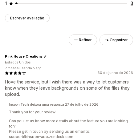
1
3
Escrever avaliação
Refinar
Organizar
Pink House Creations
Estados Unidos
7 meses usando o app
30 de junho de 2026
I love the service, but I wish there was a way to let customers
know when they leave backgrounds on some of the files they
upload.
Inspon Tech deixou uma resposta 27 de julho de 2026
Thank you for your review!
Can you let us know more details about the feature you are looking
for?
Please get in touch by sending us an email to:
support@inspon-app.zendesk.com