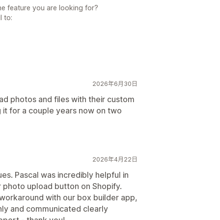
e feature you are looking for?
 to:
2026年6月30日
oad photos and files with their custom
 it for a couple years now on two
2026年4月22日
sues. Pascal was incredibly helpful in
ur photo upload button on Shopify.
orkaround with our box builder app,
hly and communicated clearly