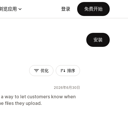
浏览应用
登录
免费开始
安装
优化
排序
2026年6月30日
as a way to let customers know when
 files they upload.