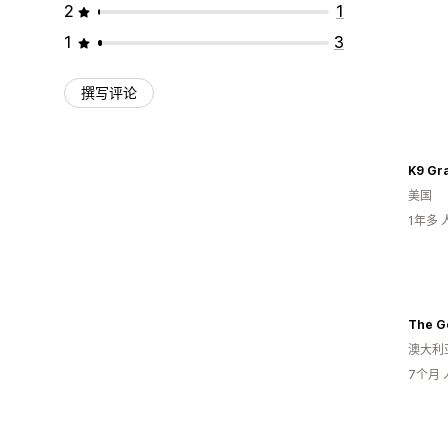
2
1
1
3
撰写评论
K9 Gr
美国
1年多
The G
澳大利
7个月