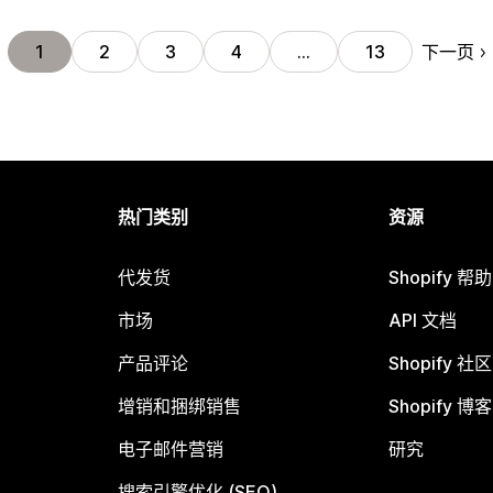
下一页
1
2
3
4
…
13
热门类别
资源
代发货
Shopify 帮
市场
API 文档
产品评论
Shopify 社区
增销和捆绑销售
Shopify 博客
电子邮件营销
研究
搜索引擎优化 (SEO)