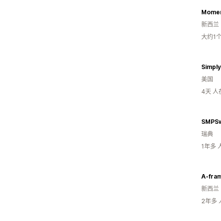
Momen
新西兰
大约1
Simply
美国
4天 
SMPS
瑞典
1年多
A-fram
新西兰
2年多