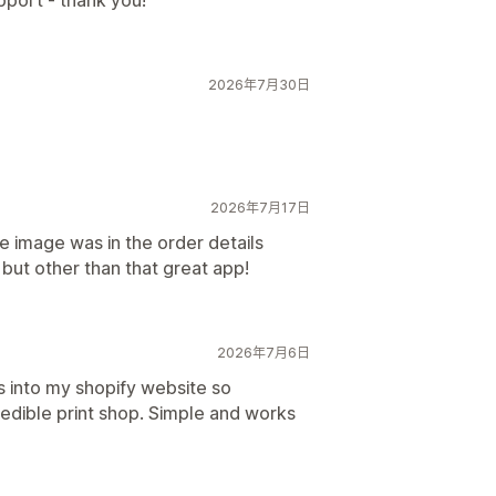
pport - thank you!
2026年7月30日
2026年7月17日
he image was in the order details
 but other than that great app!
2026年7月6日
his into my shopify website so
edible print shop. Simple and works