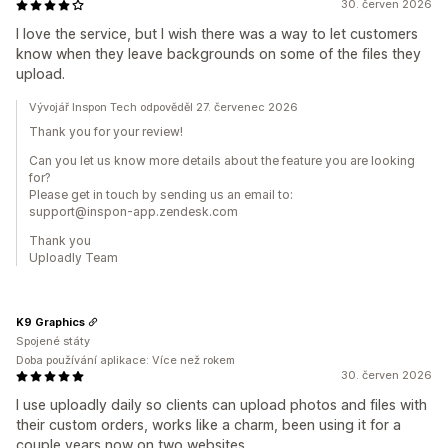
30. červen 2026
I love the service, but I wish there was a way to let customers
know when they leave backgrounds on some of the files they
upload.
Vývojář Inspon Tech odpověděl 27. červenec 2026
Thank you for your review!
Can you let us know more details about the feature you are looking
for?
Please get in touch by sending us an email to:
support@inspon-app.zendesk.com
Thank you
Uploadly Team
K9 Graphics
Spojené státy
Doba používání aplikace: Více než rokem
30. červen 2026
I use uploadly daily so clients can upload photos and files with
their custom orders, works like a charm, been using it for a
couple years now on two websites.