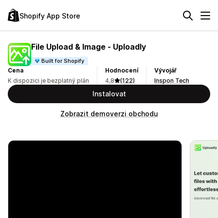
Shopify App Store
File Upload & Image ‑ Uploadly
Built for Shopify
Cena
Hodnocení
Vývojář
K dispozici je bezplatný plán
4,8
(122)
Inspon Tech
Instalovat
Zobrazit demoverzi obchodu