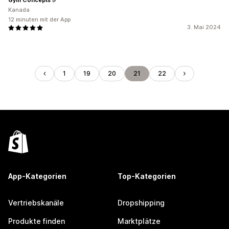
Kanada
12 minuten mit der App
3. Mai 2024
1
19
20
21
22
App-Kategorien
Top-Kategorien
Vertriebskanäle
Dropshipping
Produkte finden
Marktplätze