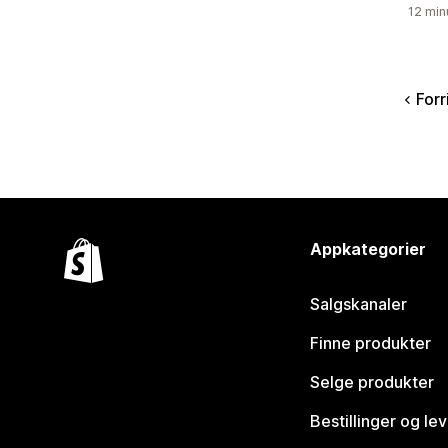
12 min
Forr
Appkategorier
Salgskanaler
Finne produkter
Selge produkter
Bestillinger og le