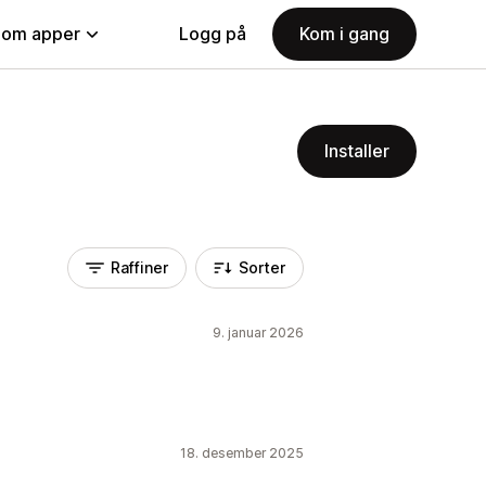
nom apper
Logg på
Kom i gang
Installer
Raffiner
Sorter
9. januar 2026
18. desember 2025