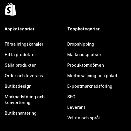
Appkategorier
Toppkategorier
Försäljningskanaler
Dropshipping
Hitta produkter
Marknadsplatser
Sälja produkter
Produktomdömen
Order och leverans
Merförsäljning och paket
Butiksdesign
E-postmarknadsföring
Marknadsföring och
SEO
konvertering
Leverans
Butikshantering
Valuta och språk