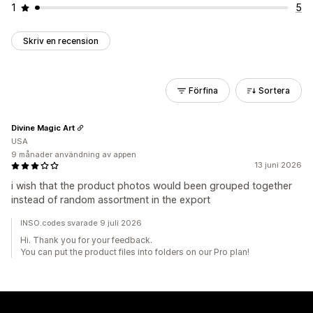
1
5
Skriv en recension
Förfina
Sortera
Divine Magic Art
USA
9 månader användning av appen
13 juni 2026
i wish that the product photos would been grouped together
instead of random assortment in the export
INSO.codes svarade 9 juli 2026
Hi. Thank you for your feedback.
You can put the product files into folders on our Pro plan!