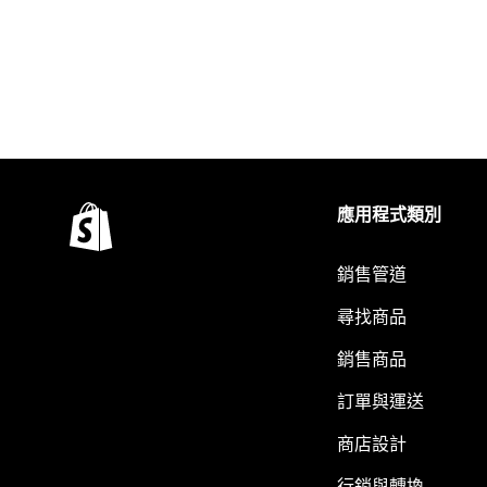
應用程式類別
銷售管道
尋找商品
銷售商品
訂單與運送
商店設計
行銷與轉換