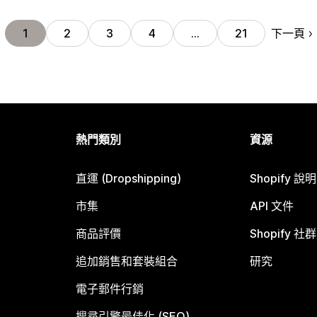
下一頁
1
2
3
4
…
21
熱門類別
資源
直運 (Dropshipping)
Shopify 說
市集
API 文件
商品評價
Shopify 社群
追加銷售和套裝組合
研究
電子郵件行銷
搜尋引擎最佳化 (SEO)