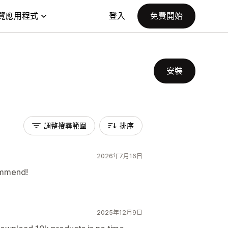
覽應用程式
登入
免費開始
安裝
調整搜尋範圍
排序
2026年7月16日
commend!
2025年12月9日