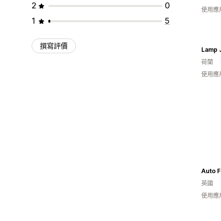
2
0
使用應
1
5
撰寫評價
Lamp J
荷蘭
使用應
Auto 
英國
使用應