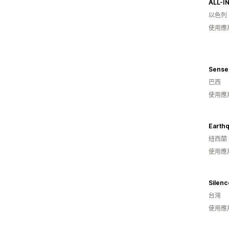
以色列
使用應
Sense 
巴西
使用應
Earthq
紐西蘭
使用應
Silen
台灣
使用應