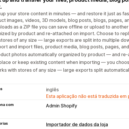
.
up your store content in minutes — and restore it just as fas
ct images, videos, 3D models, blog posts, blogs, pages, a
oads as a ZIP file you can save offline or upload to another
ized by product and re-attached on import. Choose to repl
stores of any size — large exports are split into multiple do
ort and import files, product media, blog posts, pages, a
duct photos automatically organized by product — and re-
place or keep existing content when importing — you choo
ks with stores of any size — large exports split automatical
as
inglês
Esta aplicação não está traduzida em
ona com
Admin Shopify
orias
Importador de dados da loja