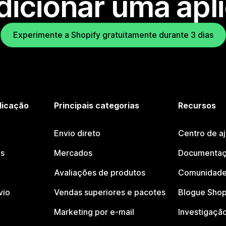
dicionar uma apl
Experimente a Shopify gratuitamente durante 3 dias
licação
Principais categorias
Recursos
Envio direto
Centro de a
os
Mercados
Documentaç
Avaliações de produtos
Comunidade
vio
Vendas superiores e pacotes
Blogue Shop
Marketing por e-mail
Investigaçã