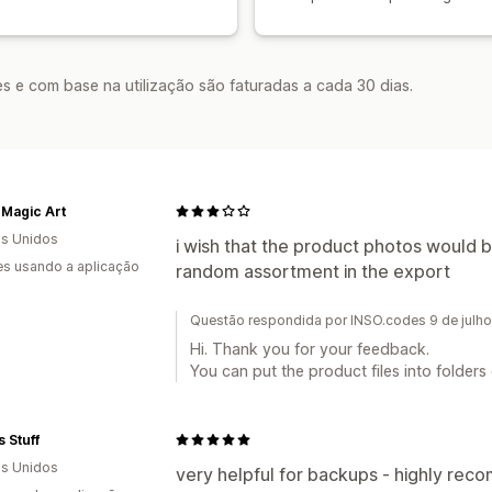
s e com base na utilização são faturadas a cada 30 dias.
 Magic Art
s Unidos
i wish that the product photos would 
s usando a aplicação
random assortment in the export
Questão respondida por INSO.codes 9 de julh
Hi. Thank you for your feedback.
You can put the product files into folders
s Stuff
s Unidos
very helpful for backups - highly re