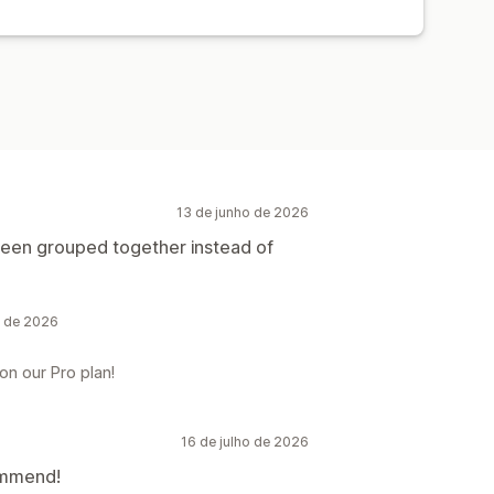
13 de junho de 2026
been grouped together instead of
o de 2026
 on our Pro plan!
16 de julho de 2026
commend!