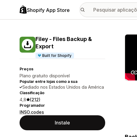
Shopify App Store
Galer
Filey ‑ Files Backup &
Export
Built for Shopify
Preços
Plano gratuito disponível
Popular entre lojas como a sua
Sediado nos Estados Unidos da América
Classificação
4,8
(212)
Programador
INSO.codes
Instale
Back