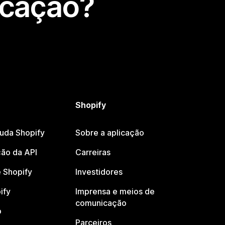
icação?
Shopify
juda Shopify
Sobre a aplicação
ão da API
Carreiras
 Shopify
Investidores
ify
Imprensa e meios de
comunicação
o
Parceiros