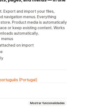
t. Export and import your files,
nd navigation menus. Everything
 store. Product media is automatically
ace or keep existing content. Works
wnloads automatically.
nd menus
attached on import
se
ly
 português (Portugal)
Mostrar funcionalidades