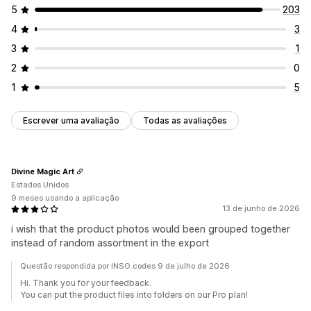
5
203
4
3
3
1
2
0
1
5
Escrever uma avaliação
Todas as avaliações
Divine Magic Art
Estados Unidos
9 meses usando a aplicação
13 de junho de 2026
i wish that the product photos would been grouped together
instead of random assortment in the export
Questão respondida por INSO.codes 9 de julho de 2026
Hi. Thank you for your feedback.
You can put the product files into folders on our Pro plan!