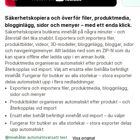
Säkerhetskopiera och överför filer, produktmedia,
blogginlägg, sidor och menyer – med ett enda klick.
Säkerhetskopiera butikens innehåll på några minuter – och
återställ det lika snabbt. Exportera och importera filer,
produktbilder, videor, 3D-modeller, blogginlägg, bloggar, sidor
och navigeringsmenyer. Allt laddas ned som en ZIP-fil som du
kan spara offline eller ladda upp i en annan butik.
Produktmedia organiseras automatiskt efter produkt och
återkopplas vid import. Välj att ersätta eller behålla befintligt
innehåll. Fungerar för butiker av alla storlekar – stora exporter
delas automatiskt upp i flera nedladdningar.
Exportera och importera filer, produktmedia, blogginlägg,
sidor och menyer
Produktbilder organiseras automatiskt efter produkt – och
återkopplas vid import
Ersätt eller behåll befintligt innehåll vid import – du väljer
Fungerar för butiker av alla storlekar – stora exporter delas
upp automatiskt
Innehåller automatöversatt text
Visa original