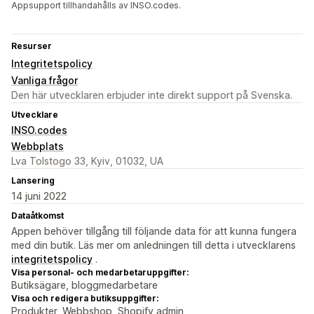
Appsupport tillhandahålls av INSO.codes.
Resurser
Integritetspolicy
Vanliga frågor
Den här utvecklaren erbjuder inte direkt support på Svenska.
Utvecklare
INSO.codes
Webbplats
Lva Tolstogo 33, Kyiv, 01032, UA
Lansering
14 juni 2022
Dataåtkomst
Appen behöver tillgång till följande data för att kunna fungera
med din butik. Läs mer om anledningen till detta i utvecklarens
integritetspolicy
.
Visa personal- och medarbetaruppgifter:
Butiksägare, bloggmedarbetare
Visa och redigera butiksuppgifter:
Produkter, Webbshop, Shopify admin