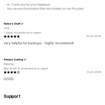
Hi. Thank you for your feedback.
You can put the product files into folders on our Pro plan!
Nelso's Stuff
USA
7 dagar användning av appen
16 juli 2026
very helpful for backups - highly recommend!
Almaaz Suiting
Pakistan
Mer än ett år användning av appen
8 juli 2026
GOOD
Support