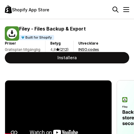
Shopify App Store
Filey ‑ Files Backup & Export
Built for Shopify
Priser
Betyg
Utvecklare
Gratisplan tillgänglig
4,8
(212)
INSO.codes
Installera