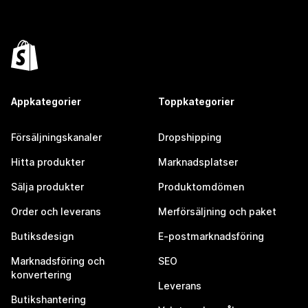
Appkategorier
Toppkategorier
Försäljningskanaler
Dropshipping
Hitta produkter
Marknadsplatser
Sälja produkter
Produktomdömen
Order och leverans
Merförsäljning och paket
Butiksdesign
E-postmarknadsföring
Marknadsföring och
SEO
konvertering
Leverans
Butikshantering