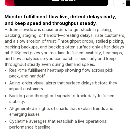
Monitor fulfillment flow live, detect delays early,
and keep speed and throughput steady.
Hidden slowdowns cause orders to get stuck in picking,
packing, staging, or handoff—creating delays, irate customers,
and a slow erosion of trust. Throughput drops, stalled picking,
packing backups, and backlog often surface only after delays
hit. FillSpeed gives you real time fulfillment visibility, heatmaps,
and flow analytics so you can catch issues early and keep
throughput steady even during demand spikes.
Real‑time fulfillment heatmap showing flow across pick,
pack, and handoff.
Aging‑order visual alerts that surface delays before they
impact customers.
Backlog and throughput signals to track daily fulfillment
stability.
AI‑generated insights of charts that explain trends and
emerging issues.
Cycletime averages that establish a live operational
performance baseline.