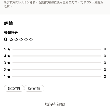
所有費用均以 USD 計價。 定期費用和依使用量計費方案，均以 30 天為週期
收費。
評論
整體評分
0
5
0
4
0
3
0
2
0
1
0
撰寫評價
所有評價
還沒有評價