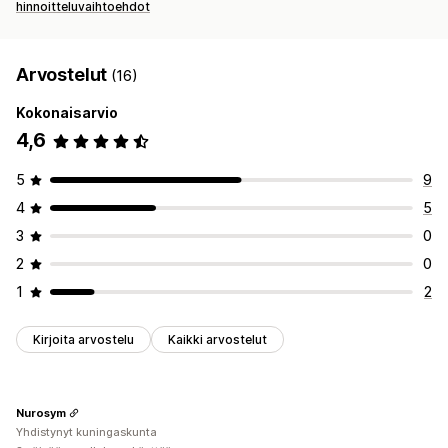
hinnoitteluvaihtoehdot
Arvostelut
(16)
Kokonaisarvio
4,6
5
9
4
5
3
0
2
0
1
2
Kirjoita arvostelu
Kaikki arvostelut
Nurosym
Yhdistynyt kuningaskunta