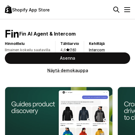
Shopify App Store
Fin AI Agent & Intercom
Hinnoittelu
Tähtiarvio
Kehittäjä
Ilmainen kokeilu saatavilla
4,6
(16)
Intercom
Asenna
Näytä demokauppa