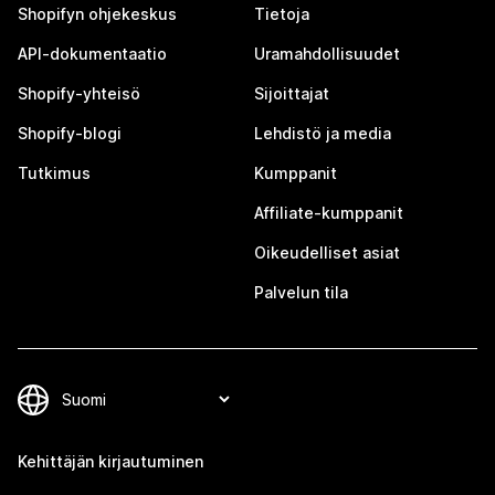
Shopifyn ohjekeskus
Tietoja
API-dokumentaatio
Uramahdollisuudet
Shopify-yhteisö
Sijoittajat
Shopify-blogi
Lehdistö ja media
Tutkimus
Kumppanit
Affiliate-kumppanit
Oikeudelliset asiat
Palvelun tila
Kehittäjän kirjautuminen