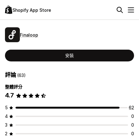
Shopify App Store
Finaloop
安裝
評論
(63)
整體評分
4.7
5
62
4
0
3
0
2
0