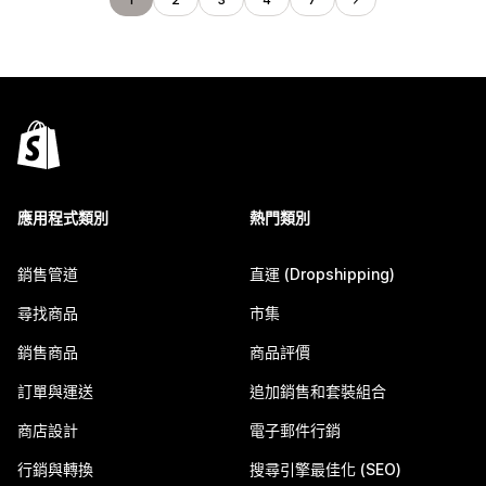
應用程式類別
熱門類別
銷售管道
直運 (Dropshipping)
尋找商品
市集
銷售商品
商品評價
訂單與運送
追加銷售和套裝組合
商店設計
電子郵件行銷
行銷與轉換
搜尋引擎最佳化 (SEO)