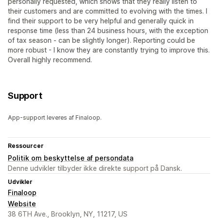
personally requested, which shows that they really listen to
their customers and are committed to evolving with the times. I
find their support to be very helpful and generally quick in
response time (less than 24 business hours, with the exception
of tax season - can be slightly longer). Reporting could be
more robust - I know they are constantly trying to improve this.
Overall highly recommend.
Support
App-support leveres af Finaloop.
Ressourcer
Politik om beskyttelse af persondata
Denne udvikler tilbyder ikke direkte support på Dansk.
Udvikler
Finaloop
Website
38 6TH Ave., Brooklyn, NY, 11217, US