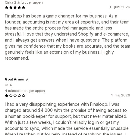
Cirka 2 år bruger appen
11. juni 2026
Finaloop has been a game changer for my business. As a
founder, accounting is not my area of expertise, and their team
has made the entire process feel manageable and less
stressful. I love that they understand Shopify and e-commerce,
and I always get answers when I have questions. The platform
gives me confidence that my books are accurate, and the team
genuinely feels like an extension of my business. Highly
recommend.
Goat Armor
USA
4 måneder bruger appen
1. maj 2026
I had a very disappointing experience with Finaloop. I was
charged around $4,000 with the promise of having access to
a human bookkeeper for support, but that never materialized.
Within just a few weeks, I couldn’t reliably log in or get my
accounts to sync, which made the service essentially unusable.
When I reached out for help, instead of resolving the issues, I