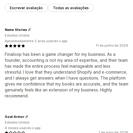
Escrever avaliação
Todas as avaliações
Name Stories
Estados Unidos
Aproximadamente 2 anos usando o app
11 de junho de 2026
Finaloop has been a game changer for my business. As a
founder, accounting is not my area of expertise, and their team
has made the entire process feel manageable and less
stressful. I love that they understand Shopify and e-commerce,
and I always get answers when I have questions. The platform
gives me confidence that my books are accurate, and the team
genuinely feels like an extension of my business. Highly
recommend.
Goat Armor
Estados Unidos
4 meses usando o app
1 de maio de 2026