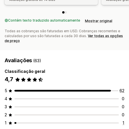
Contém texto traduzido automaticamente
Mostrar original
Todas as cobranças são faturadas em USD. Cobranças recorrentes e
calculadas por uso são faturadas a cada 30 dias.
Ver todas as opções
de preço
Avaliações
(63)
Classificação geral
4,7
5
62
4
0
3
0
2
0
1
1