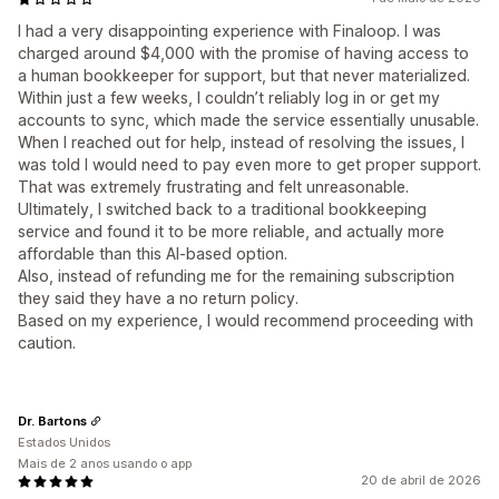
I had a very disappointing experience with Finaloop. I was
charged around $4,000 with the promise of having access to
a human bookkeeper for support, but that never materialized.
Within just a few weeks, I couldn’t reliably log in or get my
accounts to sync, which made the service essentially unusable.
When I reached out for help, instead of resolving the issues, I
was told I would need to pay even more to get proper support.
That was extremely frustrating and felt unreasonable.
Ultimately, I switched back to a traditional bookkeeping
service and found it to be more reliable, and actually more
affordable than this AI-based option.
Also, instead of refunding me for the remaining subscription
they said they have a no return policy.
Based on my experience, I would recommend proceeding with
caution.
Dr. Bartons
Estados Unidos
Mais de 2 anos usando o app
20 de abril de 2026