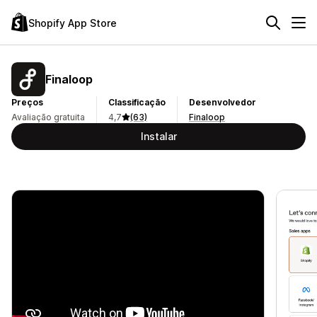
Shopify App Store
Finaloop
Preços
Classificação
Desenvolvedor
Avaliação gratuita
4,7
(63)
Finaloop
Instalar