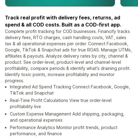
Track real profit with delivery fees, returns, ad
spend & all COD costs. Built as a COD-first app.
Complete profit tracking for COD businesses. Financify tracks
delivery fees, RTO charges, cash handling costs, VAT, sales
tax & all operational expenses per order. Connect Facebook,
Google, TikTok & Snapchat ads for true ROAS. Manage UTMs,
affiliates & payouts. Analyze delivery rates by city, channel &
product. See order-level, product-level and channel-level
profitability, compare periods & identify what's draining profit.
Identify toxic points, increase profitability and monitor
progress.
Integrated Ad Spend Tracking Connect Facebook, Google,
TikTok and Snapchat
Real-Time Profit Calculations View true order-level
profitability live
Custom Expense Management Add shipping, packaging,
and operational expenses
Performance Analytics Monitor profit trends, product
performance, and finance